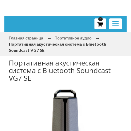
0
Toggle
navigati
Главная страница
Портативное аудио
Портативная акустическая система с Bluetooth
Soundcast VG7 SE
Портативная акустическая
система с Bluetooth Soundcast
VG7 SE