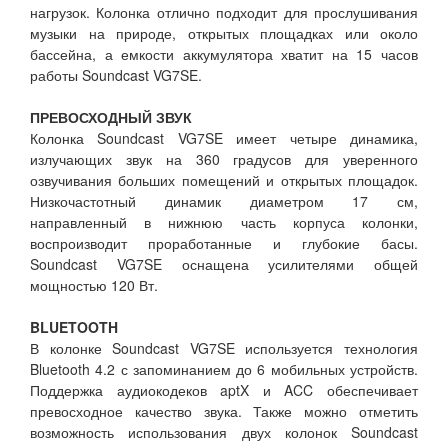
нагрузок. Колонка отлично подходит для прослушивания
музыки на природе, открытых площадках или около
бассейна, а емкости аккумулятора хватит на 15 часов
работы Soundcast VG7SE.
ПРЕВОСХОДНЫЙ ЗВУК
Колонка Soundcast VG7SE имеет четыре динамика,
излучающих звук на 360 градусов для уверенного
озвучивания больших помещений и открытых площадок.
Низкочастотный динамик диаметром 17 см,
направленный в нижнюю часть корпуса колонки,
воспроизводит проработанные и глубокие басы.
Soundcast VG7SE оснащена усилителями общей
мощностью 120 Вт.
BLUETOOTH
В колонке Soundcast VG7SE используется технология
Bluetooth 4.2 с запоминанием до 6 мобильных устройств.
Поддержка аудиокодеков aptX и ACC обеспечивает
превосходное качество звука. Также можно отметить
возможность использования двух колонок Soundcast