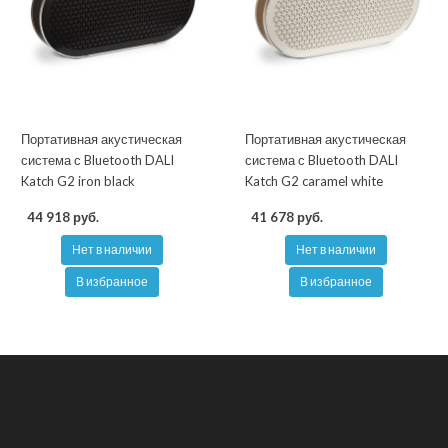
Портативная акустическая
Портативная акустическая
система с Bluetooth DALI
система с Bluetooth DALI
Katch G2 iron black
Katch G2 caramel white
44 918 руб.
41 678 руб.
Нет в наличии
Нет в наличии
В избранное
В избранное