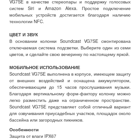
VG7SE в качестве стереопары и поддержку голосовых
систем Siri и Amazon Alexa. Простое подключение
мобильных устройств достигается благодаря наличию
технологии NFC.
ЦВЕТ И ЗВУК
В основании колонки Soundcast VG7SE смонтирована
отключаемая система подсветки. Выберите один из семи
цветов, и сделайте свою вечеринку по настоящему яркой.
МОБИЛЬНОЕ ИСПОЛЬЗОВАНИЕ
Soundcast VG7SE выполнена в корпусе, имеющем защиту
от внешних воздействий и оснащена аккумулятором,
обеспечивающим до 15 часов прослушивания музыки.
Благодаря вертикальному форм-фактору колонку можно
легко разместить даже на ограниченном пространстве.
Soundcast VG7SE представляет собой отличный вариант
для озвучивания приусадебных участков, площадок около
бассейна или загородных пикников.
Особенности
Защита от влаги IPX67