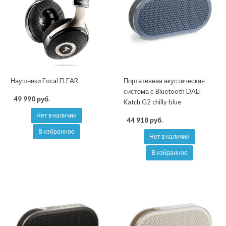
Наушники Focal ELEAR
Портативная акустическая
система с Bluetooth DALI
49 990 руб.
Katch G2 chilly blue
Нет в наличии
44 918 руб.
В избранное
Нет в наличии
В избранное