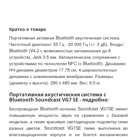
Кратко о товаре
Портативная активная Bluetooth акустическая система.
Частотный диапазон: 55 Гц - 20 000 Гц (+/- 3 дБ). Входы:
Bluetooth (V4.2 с возможностью запоминания до 8
устройств), Jack 3.5 мм. Автоматическое сопряжение с
устройствами по технологии NFC (с Bluetooth). Динамики:
НЧ-динамик диаметром 17,78 см, 4 широкополосных
динамика с алюминиевыми мембранами. Размеры
(диаметр х высота): 280 x 480 мм. Вес: 9.5 кг.
Портативная акустическая система с
Bluetooth Soundcast VG7 SE - подробно:
Беспроводная Bluetooth-колонка Soundcast VG7SE имеет
повышенную мощность звука по сравнению с базовой
моделью, а также красивую светодиодную подсветку семи
разных цветов. Soundcast VG7SE также выполнена во
влагозащищенном корпусе и не боится механических