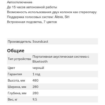
Автоотключение
До 15 часов автономной работы
Возможность использования двух колонок как стереопару
Поддержка голосовых систем: Alexa, Siri
Встроенная подсветка, 7 цветов
Производитель
Soundcast
Общие
Портативная акустическая система с
Тип устройства
Bluetooth
Цвет
черный
Гарантия
1 год
Высота, мм
480
Ширина, мм
280
Глубина, мм
280
Вес, кг
9,5