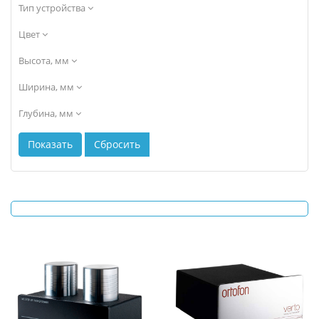
Тип устройства
Цвет
Высота, мм
Ширина, мм
Глубина, мм