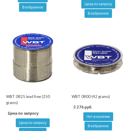
Цена по запросу
В избранное
В избранное
WBT 0825 lead free (250
WBT 0800 (42 grams)
grams)
3 276 руб.
Цена по запросу
Нет в наличии
Цена по запросу
В избранное