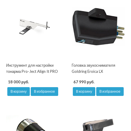
Инструмент для настройки
Головка звукоснимателя
тонарма Pro-Ject Align It PRO
Goldring Eroica LX
18 000 руб.
67 990 руб.
В корзину
В избранное
В корзину
В избранное