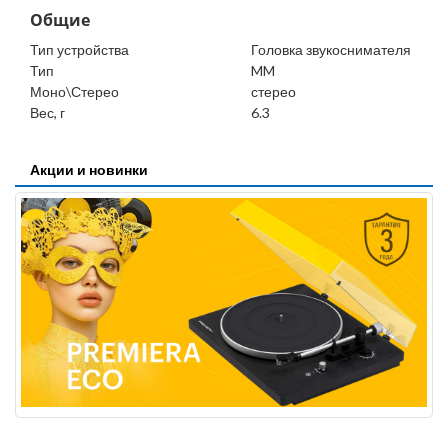
Общие
Тип устройства
Головка звукоснимателя
Тип
MM
Моно\Стерео
стерео
Вес, г
6.3
Акции и новинки