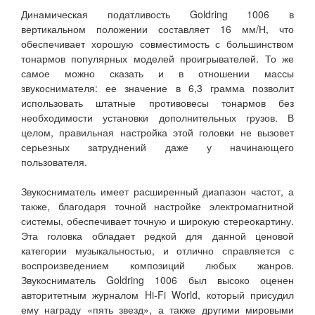
Динамическая податливость Goldring 1006 в
вертикальном положении составляет 16 мм/Н, что
обеспечивает хорошую совместимость с большинством
тонармов популярных моделей проигрывателей. То же
самое можно сказать и в отношении массы
звукоснимателя: ее значение в 6,3 грамма позволит
использовать штатные противовесы тонармов без
необходимости установки дополнительных грузов. В
целом, правильная настройка этой головки не вызовет
серьезных затруднений даже у начинающего
пользователя.
Звукосниматель имеет расширенный диапазон частот, а
также, благодаря точной настройке электромагнитной
системы, обеспечивает точную и широкую стереокартину.
Эта головка обладает редкой для данной ценовой
категории музыкальностью, и отлично справляется с
воспроизведением композиций любых жанров.
Звукосниматель Goldring 1006 был высоко оценен
авторитетным журналом Hi-Fi World, который присудил
ему награду «пять звезд», а также другими мировыми