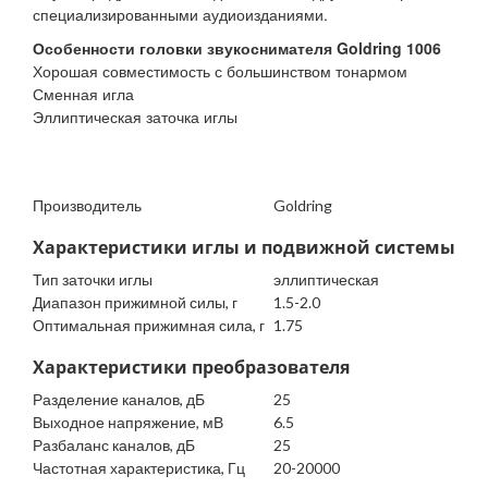
специализированными аудиоизданиями.
Особенности головки звукоснимателя Goldring 1006
Хорошая совместимость с большинством тонармом
Сменная игла
Эллиптическая заточка иглы
Производитель
Goldring
Характеристики иглы и подвижной системы
Тип заточки иглы
эллиптическая
Диапазон прижимной силы, г
1.5-2.0
Оптимальная прижимная сила, г
1.75
Характеристики преобразователя
Разделение каналов, дБ
25
Выходное напряжение, мВ
6.5
Разбаланс каналов, дБ
25
Частотная характеристика, Гц
20-20000