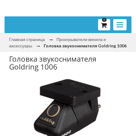
0
Toggle
navigati
Главная страница
Проигрыватели винила и
аксессуары
Головка звукоснимателя Goldring 1006
Головка звукоснимателя
Goldring 1006