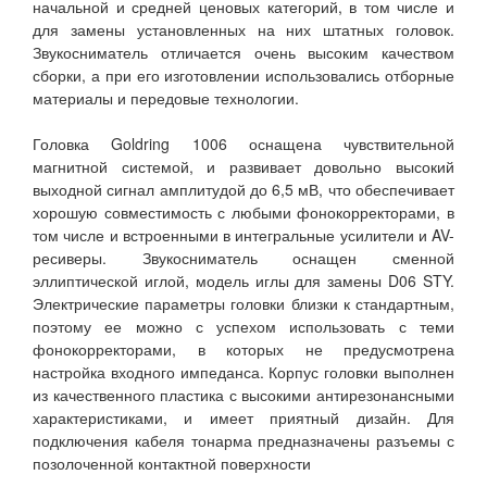
начальной и средней ценовых категорий, в том числе и
для замены установленных на них штатных головок.
Звукосниматель отличается очень высоким качеством
сборки, а при его изготовлении использовались отборные
материалы и передовые технологии.
Головка Goldring 1006 оснащена чувствительной
магнитной системой, и развивает довольно высокий
выходной сигнал амплитудой до 6,5 мВ, что обеспечивает
хорошую совместимость с любыми фонокорректорами, в
том числе и встроенными в интегральные усилители и AV-
ресиверы. Звукосниматель оснащен сменной
эллиптической иглой, модель иглы для замены D06 STY.
Электрические параметры головки близки к стандартным,
поэтому ее можно с успехом использовать с теми
фонокорректорами, в которых не предусмотрена
настройка входного импеданса. Корпус головки выполнен
из качественного пластика с высокими антирезонансными
характеристиками, и имеет приятный дизайн. Для
подключения кабеля тонарма предназначены разъемы с
позолоченной контактной поверхности