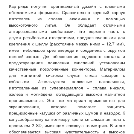
Картридж получил оригинальный дизайн с плавными
обтекаемыми формами. Сравнительно крупный корпус
изготовлен из сплава алюминия с помощью
высокоточного литья. Он обладает отличными
антирезонансными свойствами. Его верхняя часть с
двумя резьбовыми отверстиями, предназначенными для
крепления к шеллу (расстояние между ними – 12,7 мм),
имеет небольшой срез впереди и соединена с округлой
нижней частью. Для обеспечения надежного контакта и
предотвращения появления окислений установлены
качественные позолоченные коннекторы. Материалом
для магнитной системы служит сплав самария с
кобальтом. Используются полюсные наконечники,
изготовленные из суперпермаллоя – сплава никеля,
железа и молибдена, обладающего высокой магнитной
проницаемостью. Этот же материал применяется для
экранирования, которое помогает защитить
прецизионные катушки от различных шумов и наводок. К
конусообразному кантеливеру крепится алмазная игла с
профилем 2 SD, имеющим сложную геометрию. В итоге
обеспечивается высокая чувствительность и высокое