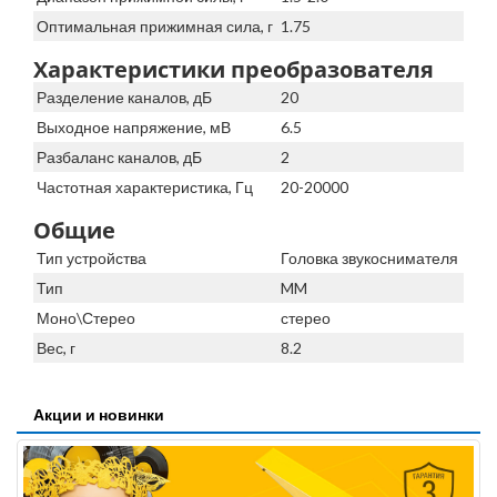
Оптимальная прижимная сила, г
1.75
Характеристики преобразователя
Разделение каналов, дБ
20
Выходное напряжение, мВ
6.5
Разбаланс каналов, дБ
2
Частотная характеристика, Гц
20-20000
Общие
Тип устройства
Головка звукоснимателя
Тип
MM
Моно\Стерео
стерео
Вес, г
8.2
Акции и новинки