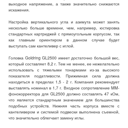
выходное напряжение, а также значительно снижаются
искажения.
Настройка вертикального угла и азимута может занять
несколько больше времени, чем, например, юстировка
стандартных картриджей с прямоугольным корпусом, так
как главным ориентиром в данном случае будет
выступать сам кантеливер с иглой.
Головка Goldring GL2500 имеет достаточно большой вес,
который составляет 8,2 г. Тем не менее, ее нежелательно
использовать с тяжелыми тонармами из-за высокого
показателя податливости. Прижимная сила должна
находиться в пределах 1,5 - 2 г. Компания рекомендует
выставлять номинал в 1,7 г. Входное сопротивление MM-
фонокорректора для GL2500 должно составлять 47 кОм,
что является стандартным значением для большинства
подобных устройств. Нижняя часть корпуса вместе с
кантеливером и системой подвески выполнена съемной,
что значительно облегчает замену иглы.