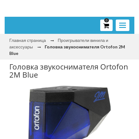
0
Toggle
navigati
Главная страница
Проигрыватели винила и
аксессуары
Головка звукоснимателя Ortofon 2M
Blue
Головка звукоснимателя Ortofon
2M Blue