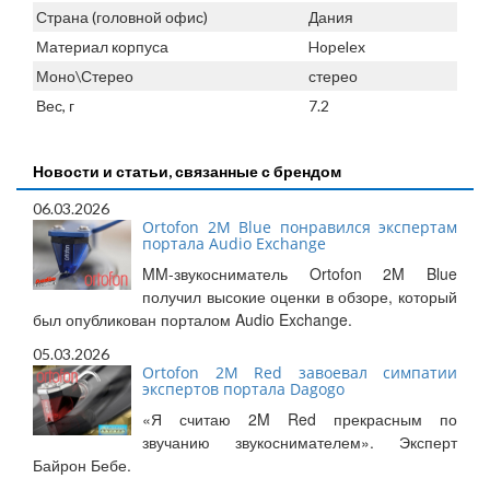
Страна (головной офис)
Дания
Материал корпуса
Hopelex
Моно\Стерео
стерео
Вес, г
7.2
Новости и статьи, связанные с брендом
06.03.2026
Ortofon 2M Blue понравился экспертам
портала Audio Exchange
MM-звукосниматель Ortofon 2M Blue
получил высокие оценки в обзоре, который
был опубликован порталом Audio Exchange.
05.03.2026
Ortofon 2M Red завоевал симпатии
экспертов портала Dagogo
«Я считаю 2M Red прекрасным по
звучанию звукоснимателем». Эксперт
Байрон Бебе.