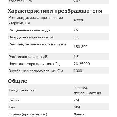
Угол трекинга
20 °
Характеристики преобразователя
Рекомендуемое сопротивление
47000
нагрузки, Ом
Разделение каналов, дБ
25
Выходное напряжение, мВ
5.5
Рекомендуемая емкость нагрузки,
150-300
пФ
Разбаланс каналов, дБ
1.5
Частотная характеристика, Гц
20-25000
Внутреннее сопротивление, Ом
1300
Общие
Головка
Тип устройства
звукоснимателя
Серия
2M
Тип
MM
Страна (производство)
Дания