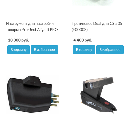
Инструмент для настройки
Противовес Dual для CS 505
тонарма Pro-Ject Align It PRO
(E00008)
18 000 руб.
4 400 руб.
В корзину
В избранное
В корзину
В избранное