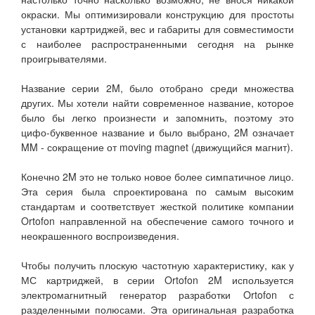
окраски. Мы оптимизировали конструкцию для простоты
установки картриджей, вес и габариты для совместимости
с наиболее распространенными сегодня на рынке
проигрывателями.
Название серии 2M, было отобрано среди множества
других. Мы хотели найти современное название, которое
было бы легко произнести и запомнить, поэтому это
цифо-буквенное название и было выбрано, 2M означает
MM - сокращение от moving magnet (движущийся магнит).
Конечно 2M это не только новое более симпатичное лицо.
Эта серия была спроектирована по самым высоким
стандартам и соответствует жесткой политике компании
Ortofon направленной на обеспечение самого точного и
неокрашенного воспроизведения.
Чтобы получить плоскую частотную характеристику, как у
МС картриджей, в серии Ortofon 2M используется
электромагнитный генератор разработки Ortofon с
разделенными полюсами. Эта оригинальная разработка