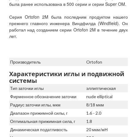
была ранее использована в 500 серии и серии Super OM.
Серия Ortofon 2M была последним продуктом нашего
прежнего главного инженера Виндфилда (Windfield). Он
работал над созданием серии Ortofon 2M в течение двух
лет.
Производитель
Ortofon
Характеристики иглы и подвижной
системы
Тип заточки иглы
эллиптическая
Фирменное обозначение заточки
nude elliptical
Радиус заточки иглы, мкм
8/18 мкм
Диапазон прижимной силы, г
1.6 - 2.0
Оптимальная прижимная сила, г
1.8
Динамическая податливость
20 мкм/мН