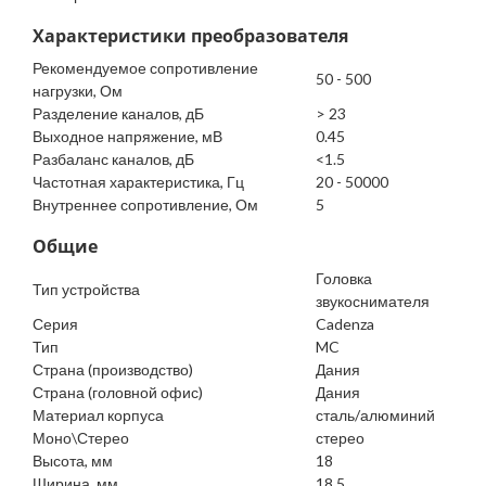
Характеристики преобразователя
Рекомендуемое сопротивление
50 - 500
нагрузки, Ом
Разделение каналов, дБ
> 23
Выходное напряжение, мВ
0.45
Разбаланс каналов, дБ
<1.5
Частотная характеристика, Гц
20 - 50000
Внутреннее сопротивление, Ом
5
Общие
Головка
Тип устройства
звукоснимателя
Серия
Cadenza
Тип
MC
Страна (производство)
Дания
Страна (головной офис)
Дания
Материал корпуса
сталь/алюминий
Моно\Стерео
стерео
Высота, мм
18
Ширина, мм
18.5