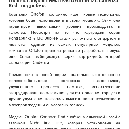
Головка звукоснимателя Ortofon MC Cadenza
Red - подробно:
Компания Ortofon постоянно ищет новые технологии,
которые будет использовать в своих моделях. Этим она
гарантирует высочайший уровень производства и
качества. Несмотря на то что картриджи серии
Kontrapunkt и MC Jubilee стали рыночным стандартом и
являются одними из самых популярных моделей,
компания Ortofon приняла решение разработать новую,
еще более амбициозную серию картриджей, которой
стала серия Cadenza.
Применение в новой серии тщательно изготовленных
железо-кобальтовых полюсных наконечников,
улучшенного процесса намотки, использование
экструдированного алюминия для изготовления корпуса и
другие улучшения позволили выявить новые возможности
в воспроизведении аналоговых записей.
Модель Ortofon Cadenza Red снабжена алмазной иглой с
заточкой Nude fine line, которая установлена на
цилиндрическом алюминиевом кантилевере. Катушки