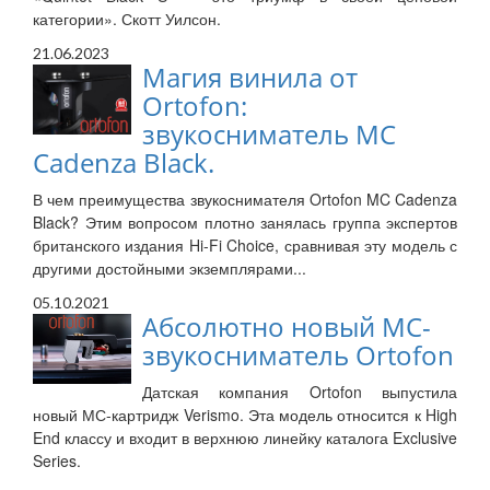
категории». Скотт Уилсон.
21.06.2023
Магия винила от
Ortofon:
звукосниматель MC
Cadenza Black.
В чем преимущества звукоснимателя Ortofon MC Cadenza
Black? Этим вопросом плотно занялась группа экспертов
британского издания Hi-Fi Choice, сравнивая эту модель с
другими достойными экземплярами...
05.10.2021
Абсолютно новый МС-
звукосниматель Ortofon
Датская компания Ortofon выпустила
новый МС-картридж Verismo. Эта модель относится к High
End классу и входит в верхнюю линейку каталога Exclusive
Series.