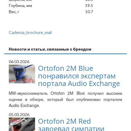
Глубина, мм
19.5
Вес, г
10.7
Cadenza_brochure_mail
Новости и статьи, связанные с брендом
06.03.2026
Ortofon 2M Blue
понравился экспертам
портала Audio Exchange
MM-звукосниматель Ortofon 2M Blue получил высокие
оценки в обзоре, который был опубликован порталом
Audio Exchange.
05.03.2026
Ortofon 2M Red
завоевал симпатии