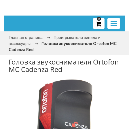
0
Toggle
navigati
Главная страница
Проигрыватели винила и
аксессуары
Головка звукоснимателя Ortofon MC
Cadenza Red
Головка звукоснимателя Ortofon
MC Cadenza Red