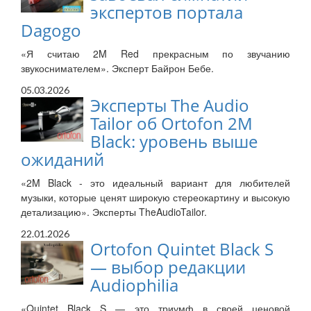
экспертов портала
Dagogo
«Я считаю 2M Red прекрасным по звучанию
звукоснимателем». Эксперт Байрон Бебе.
05.03.2026
Эксперты The Audio
Tailor об Ortofon 2M
Black: уровень выше
ожиданий
«2M Black - это идеальный вариант для любителей
музыки, которые ценят широкую стереокартину и высокую
детализацию». Эксперты TheAudioTailor.
22.01.2026
Ortofon Quintet Black S
— выбор редакции
Audiophilia
«Quintet Black S — это триумф в своей ценовой