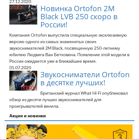
27.12.2020
Новинка Ortofon 2M
Black LVB 250 скоро в
России!
Компания Ortofon выпустила специальную эксклюзивную
версию одного из самых знаменитых своих
звукоснимателей 2M Black, посвященную 250-летнему
юбилею Людвига Ван Бетховена. Появление этой модели в
России ожидается уже в ближайшее время.
01.07.2020
Звукосниматели Ortofon
в десятке лучших!
Британский журнал What Hi-Fi опубликовал
обзор из десяти лучших звукоснимателей для
проигрывателей винила.
Акции и новинки