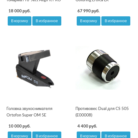
18 000 руб.
67 990 руб.
В корзину
В избранное
В корзину
В избранное
Головка звукоснимателя
Противовес Dual для CS 505
Ortofon Super OM 5E
(E00008)
10 000 руб.
4 400 руб.
В корзину
В избранное
В корзину
В избранное