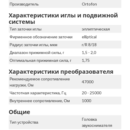
Производитель
Ortofon
Характеристики иглы и подвижной
системы
Тип заточки иглы
эллиптическая
Фирменное обозначение заточки
elliptical
Радиус заточки иглы, мкм
r/R 8/18
Диапазон прижимной силы, г
1,5 - 2,0
Оптимальная прижимная сила, г
1,75
Характеристики преобразователя
Рекомендуемое сопротивление
47000
нагрузки, Ом
Частотная характеристика, Гц
20 - 25000
Внутреннее сопротивление, Ом
1000
Общие
Головка
Тип устройства
звукоснимателя