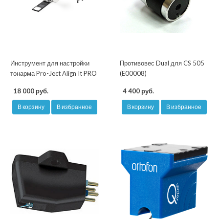
Инструмент для настройки
Противовес Dual для CS 505
тонарма Pro-Ject Align It PRO
(E00008)
18 000 руб.
4 400 руб.
В корзину
В избранное
В корзину
В избранное