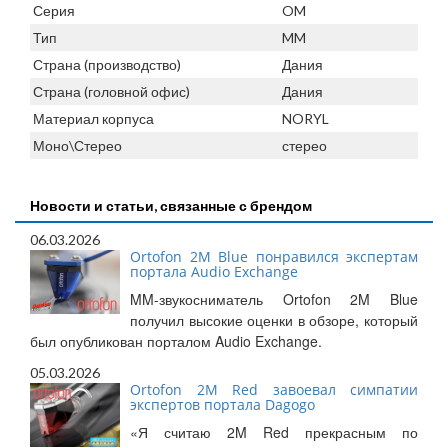
Серия
OM
Тип
MM
Страна (производство)
Дания
Страна (головной офис)
Дания
Материал корпуса
NORYL
Моно\Стерео
стерео
Новости и статьи, связанные с брендом
06.03.2026
Ortofon 2M Blue понравился экспертам
портала Audio Exchange
MM-звукосниматель Ortofon 2M Blue
получил высокие оценки в обзоре, который
был опубликован порталом Audio Exchange.
05.03.2026
Ortofon 2M Red завоевал симпатии
экспертов портала Dagogo
«Я считаю 2M Red прекрасным по