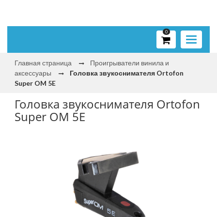
0
Toggle
navigati
Главная страница
Проигрыватели винила и
аксессуары
Головка звукоснимателя Ortofon
Super OM 5E
Головка звукоснимателя Ortofon
Super OM 5E