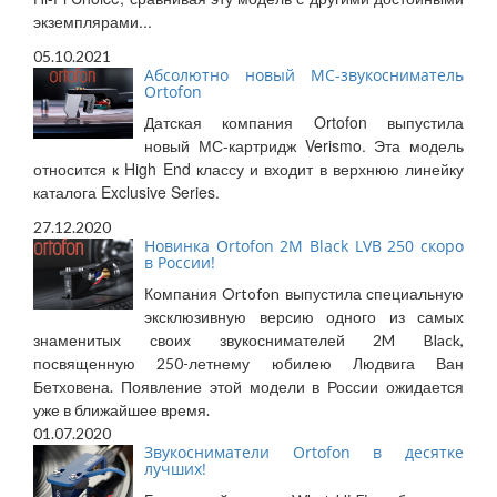
экземплярами...
05.10.2021
Абсолютно новый МС-звукосниматель
Ortofon
Датская компания Ortofon выпустила
новый МС-картридж Verismo. Эта модель
относится к High End классу и входит в верхнюю линейку
каталога Exclusive Series.
27.12.2020
Новинка Ortofon 2M Black LVB 250 скоро
в России!
Компания Ortofon выпустила специальную
эксклюзивную версию одного из самых
знаменитых своих звукоснимателей 2M Black,
посвященную 250-летнему юбилею Людвига Ван
Бетховена. Появление этой модели в России ожидается
уже в ближайшее время.
01.07.2020
Звукосниматели Ortofon в десятке
лучших!