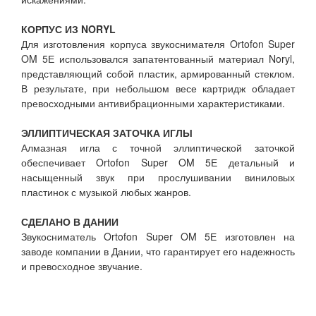
КОРПУС ИЗ NORYL
Для изготовления корпуса звукоснимателя Ortofon Super
OM 5Е использовался запатентованный материал Noryl,
представляющий собой пластик, армированный стеклом.
В результате, при небольшом весе картридж обладает
превосходными антивибрационными характеристиками.
ЭЛЛИПТИЧЕСКАЯ ЗАТОЧКА ИГЛЫ
Алмазная игла с точной эллиптической заточкой
обеспечивает Ortofon Super OM 5Е детальный и
насыщенный звук при прослушивании виниловых
пластинок с музыкой любых жанров.
СДЕЛАНО В ДАНИИ
Звукосниматель Ortofon Super OM 5Е изготовлен на
заводе компании в Дании, что гарантирует его надежность
и превосходное звучание.