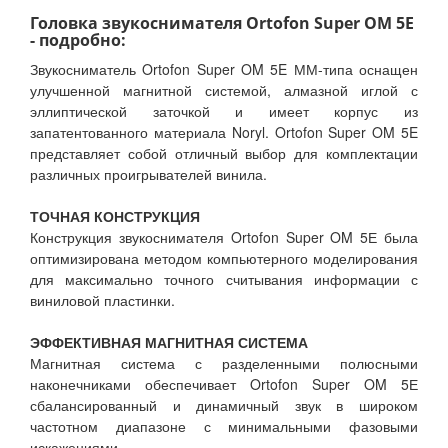
Головка звукоснимателя Ortofon Super OM 5E
- подробно:
Звукосниматель Ortofon Super OM 5E ММ-типа оснащен
улучшенной магнитной системой, алмазной иглой с
эллиптической заточкой и имеет корпус из
запатентованного материала Noryl. Ortofon Super OM 5E
представляет собой отличный выбор для комплектации
различных проигрывателей винила.
ТОЧНАЯ КОНСТРУКЦИЯ
Конструкция звукоснимателя Ortofon Super OM 5Е была
оптимизирована методом компьютерного моделирования
для максимально точного считывания информации с
виниловой пластинки.
ЭФФЕКТИВНАЯ МАГНИТНАЯ СИСТЕМА
Магнитная система с разделенными полюсными
наконечниками обеспечивает Ortofon Super OM 5Е
сбалансированный и динамичный звук в широком
частотном диапазоне с минимальными фазовыми
искажениями.