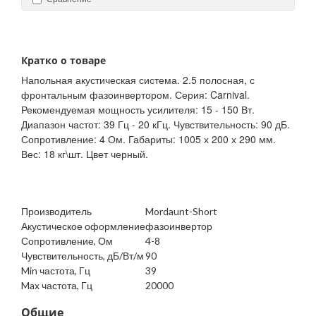
Кратко о товаре
Напольная акустическая система. 2.5 полосная, с
фронтальным фазоинвертором. Серия: Carnival.
Рекомендуемая мощность усилителя: 15 - 150 Вт.
Диапазон частот: 39 Гц - 20 кГц. Чувствительность: 90 дБ.
Сопротивление: 4 Ом. Габариты: 1005 х 200 х 290 мм.
Вес: 18 кг\шт. Цвет черный.
Производитель
Mordaunt-Short
Акустическое оформление
фазоинвертор
Сопротивление, Ом
4-8
Чувствительность, дБ/Вт/м
90
Min частота, Гц
39
Max частота, Гц
20000
Общие