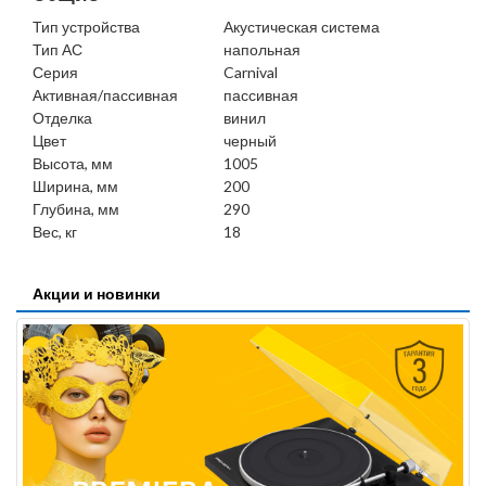
Тип устройства
Акустическая система
Тип АС
напольная
Серия
Carnival
Активная/пассивная
пассивная
Отделка
винил
Цвет
черный
Высота, мм
1005
Ширина, мм
200
Глубина, мм
290
Вес, кг
18
Акции и новинки