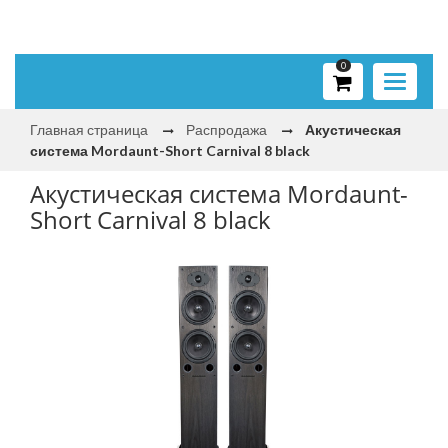
0
Toggle
navigati
Главная страница
Распродажа
Акустическая
система Mordaunt-Short Carnival 8 black
Акустическая система Mordaunt-
Short Carnival 8 black