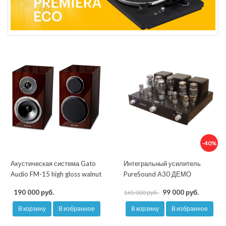
-40%
Акустическая система Gato
Интегральный усилитель
Audio FM-15 high gloss walnut
PureSound A30 ДЕМО
190 000 руб.
99 000 руб.
165 000 руб.
В корзину
В избранное
В корзину
В избранное