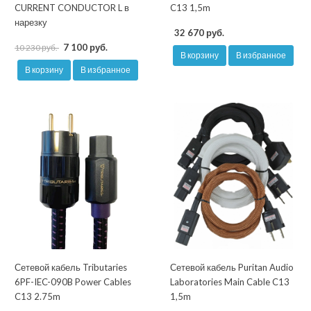
CURRENT CONDUCTOR L в
C13 1,5m
нарезку
32 670 руб.
7 100 руб.
10 230 руб.
В корзину
В избранное
В корзину
В избранное
Сетевой кабель Tributaries
Сетевой кабель Puritan Audio
6PF-IEC-090B Power Cables
Laboratories Main Cable C13
C13 2.75m
1,5m