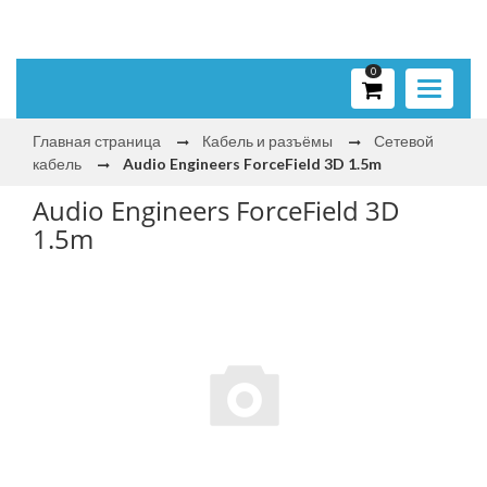
0
Toggle
navigati
Главная страница
Кабель и разъёмы
Сетевой
кабель
Audio Engineers ForceField 3D 1.5m
Audio Engineers ForceField 3D
1.5m