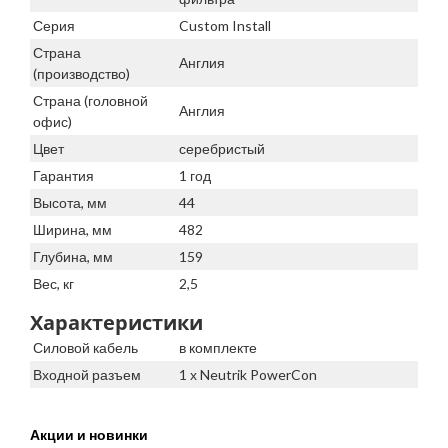
Серия
Custom Install
Страна
Англия
(производство)
Страна (головной
Англия
офис)
Цвет
серебристый
Гарантия
1 год
Высота, мм
44
Ширина, мм
482
Глубина, мм
159
Вес, кг
2,5
Характеристики
Силовой кабель
в комплекте
Входной разъем
1 х Neutrik PowerCon
Акции и новинки