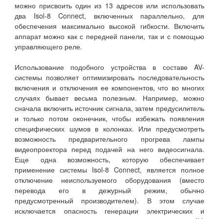
можно присвоить один из 13 адресов или использовать
два Isol-8 Connect, включенных параллельно, для
обеспечения максимально высокой гибкости. Включить
аппарат можно как с передней панели, так и с помощью
управляющего реле.
Использование подобного устройства в составе AV-
системы позволяет оптимизировать последовательность
включения и отключения ее компонентов, что во многих
случаях бывает весьма полезным. Например, можно
сначала включить источник сигнала, затем предусилитель
и только потом оконечник, чтобы избежать появления
специфических шумов в колонках. Или предусмотреть
возможность предварительного прогрева лампы
видеопроектора перед подачей на него видеосигнала.
Еще одна возможность, которую обеспечивает
применение системы Isol-8 Connect, является полное
отключение неиспользуемого оборудования (вместо
перевода его в дежурный режим, обычно
предусмотренный производителем). В этом случае
исключается опасность генерации электрических и