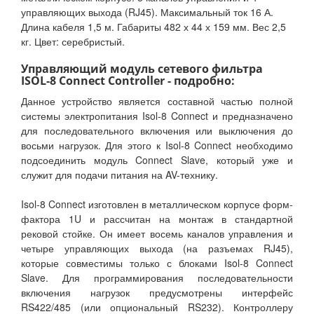
управляющих выхода (RJ45). Максимальный ток 16 А.
Длина кабеля 1,5 м. Габариты 482 х 44 х 159 мм. Вес 2,5
кг. Цвет: серебристый.
Управляющий модуль сетевого фильтра
ISOL-8 Connect Controller - подробно:
Данное устройство является составной частью полной
системы электропитания Isol-8 Connect и предназначено
для последовательного включения или выключения до
восьми нагрузок. Для этого к Isol-8 Connect необходимо
подсоединить модуль Connect Slave, который уже и
служит для подачи питания на AV-технику.
Isol-8 Connect изготовлен в металлическом корпусе форм-
фактора 1U и рассчитан на монтаж в стандартной
рековой стойке. Он имеет восемь каналов управления и
четыре управляющих выхода (на разъемах RJ45),
которые совместимы только с блоками Isol-8 Connect
Slave. Для программирования последовательности
включения нагрузок предусмотрены интерфейс
RS422/485 (или опциональный RS232). Контроллеру