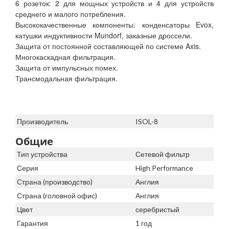
6 розеток: 2 для мощных устройств и 4 для устройств
среднего и малого потребления.
Высококачественные компоненты: конденсаторы Evox,
катушки индуктивности Mundorf, заказные дроссели.
Защита от постоянной составляющей по системе Axis.
Многокаскадная фильтрация.
Защита от импульсных помех.
Трансмодальная фильтрация.
Производитель
ISOL-8
Общие
Тип устройства
Сетевой фильтр
Серия
High Performance
Страна (производство)
Англия
Страна (головной офис)
Англия
Цвет
серебристый
Гарантия
1 год