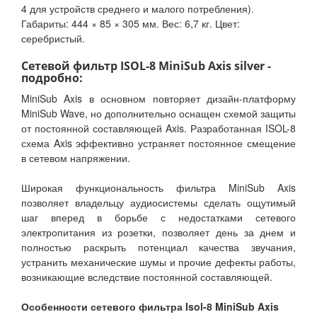
4 для устройств среднего и малого потребления).
Габариты: 444 × 85 × 305 мм. Вес: 6,7 кг. Цвет:
серебристый.
Сетевой фильтр ISOL-8 MiniSub Axis silver -
подробно:
MiniSub Axis в основном повторяет дизайн-платформу
MiniSub Wave, но дополнительно оснащен схемой защиты
от постоянной составляющей Axis. Разработанная ISOL-8
схема Axis эффективно устраняет постоянное смещение
в сетевом напряжении.
Широкая функциональность фильтра MiniSub Axis
позволяет владельцу аудиосистемы сделать ощутимый
шаг вперед в борьбе с недостатками сетевого
электропитания из розетки, позволяет день за днем и
полностью раскрыть потенциал качества звучания,
устранить механические шумы и прочие дефекты работы,
возникающие вследствие постоянной составляющей.
Особенности сетевого фильтра Isol-8 MiniSub Axis