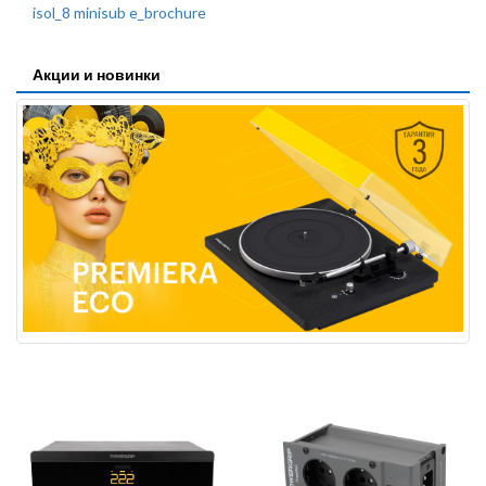
isol_8 minisub e_brochure
Акции и новинки