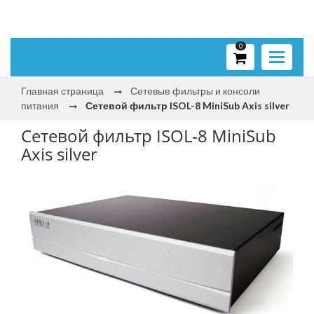
0
Toggle
navigati
Главная страница
Сетевые фильтры и консоли
питания
Сетевой фильтр ISOL-8 MiniSub Axis silver
Сетевой фильтр ISOL-8 MiniSub
Axis silver