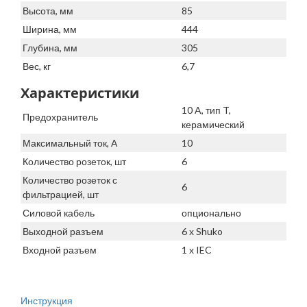
Высота, мм
85
Ширина, мм
444
Глубина, мм
305
Вес, кг
6,7
Характеристики
10 A, тип T,
Предохранитель
керамический
Максимальный ток, А
10
Количество розеток, шт
6
Количество розеток с
6
фильтрацией, шт
Силовой кабель
опционально
Выходной разъем
6 х Shuko
Входной разъем
1 х IEC
Инструкция