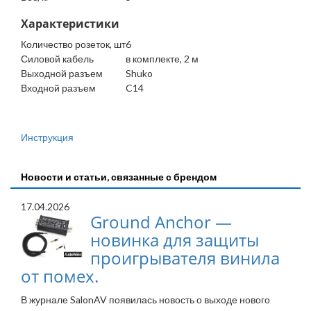
Характеристики
Количество розеток, шт
6
Силовой кабель
в комплекте, 2 м
Выходной разъем
Shuko
Входной разъем
C14
Инструкция
Новости и статьи, связанные с брендом
17.04.2026
Ground Anchor —
новинка для защиты
проигрывателя винила
от помех.
В журнале SalonAV появилась новость о выходе нового