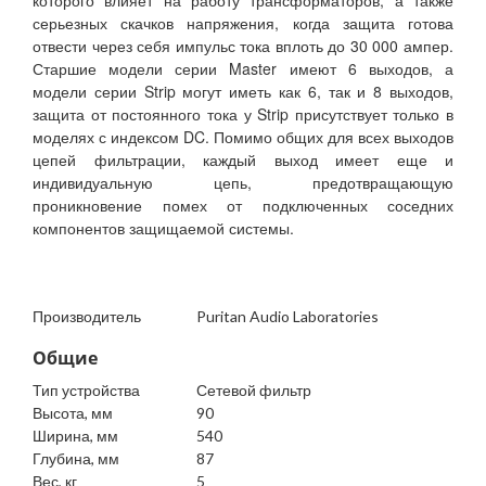
которого влияет на работу трансформаторов, а также
серьезных скачков напряжения, когда защита готова
отвести через себя импульс тока вплоть до 30 000 ампер.
Старшие модели серии Master имеют 6 выходов, а
модели серии Strip могут иметь как 6, так и 8 выходов,
защита от постоянного тока у Strip присутствует только в
моделях с индексом DC. Помимо общих для всех выходов
цепей фильтрации, каждый выход имеет еще и
индивидуальную цепь, предотвращающую
проникновение помех от подключенных соседних
компонентов защищаемой системы.
Производитель
Puritan Audio Laboratories
Общие
Тип устройства
Сетевой фильтр
Высота, мм
90
Ширина, мм
540
Глубина, мм
87
Вес, кг
5