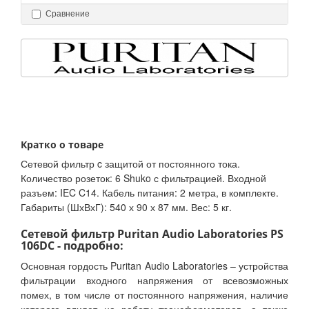
Сравнение
Кратко о товаре
Сетевой фильтр c защитой от постоянного тока.
Количество розеток: 6 Shuko с фильтрацией. Входной
разъем: IEC C14. Кабель питания: 2 метра, в комплекте.
Габариты (ШхВхГ): 540 х 90 х 87 мм. Вес: 5 кг.
Сетевой фильтр Puritan Audio Laboratories PS
106DC - подробно:
Основная гордость Puritan Audio Laboratories – устройства
фильтрации входного напряжения от всевозможных
помех, в том числе от постоянного напряжения, наличие