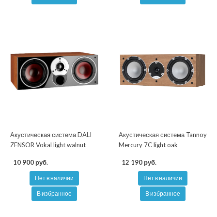
Акустическая система DALI
Акустическая система Tannoy
ZENSOR Vokal light walnut
Mercury 7C light oak
10 900 руб.
12 190 руб.
Нет в наличии
Нет в наличии
В избранное
В избранное