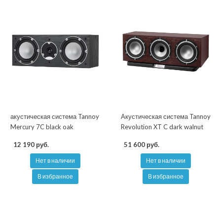
акустическая система Tannoy
Акустическая система Tannoy
Mercury 7C black oak
Revolution XT C dark walnut
12 190 руб.
51 600 руб.
Нет в наличии
Нет в наличии
В избранное
В избранное