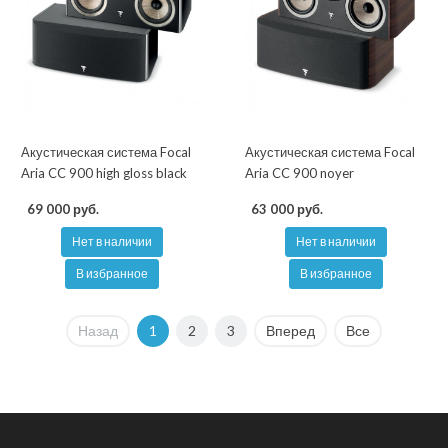
Акустическая система Focal
Акустическая система Focal
Aria CC 900 high gloss black
Aria CC 900 noyer
69 000 руб.
63 000 руб.
Нет в наличии
Нет в наличии
В избранное
В избранное
Назад
1
2
3
Вперед
Все