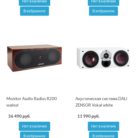
Нет в наличии
Нет в наличии
В избранное
В избранное
Monitor Audio Radius R200
Акустическая система DALI
walnut
ZENSOR Vokal white
36 490 руб.
11 990 руб.
Нет в наличии
Нет в наличии
В избранное
В избранное