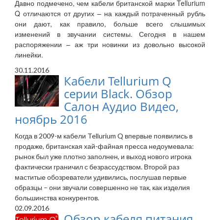
Давно подмечено, чем кабели британской марки Tellurium
Q отличаются от других – на каждый потраченный рубль
они дают, как правило, больше всего слышимых
изменений в звучании системы. Сегодня в нашем
распоряжении – аж три новинки из довольно высокой
линейки.
30.11.2016
Кабели Tellurium Q
серии Black. Обзор
Салон Аудио Видео,
ноябрь 2016
Когда в 2009-м кабели Tellurium Q впервые появились в
продаже, британская хай-файная пресса недоумевала:
рынок был уже плотно заполнен, и выход нового игрока
фактически граничил с безрассудством. Второй раз
маститые обозреватели удивились, послушав первые
образцы – они звучали совершенно не так, как изделия
большинства конкурентов.
02.09.2016
Обзор кабеля питания