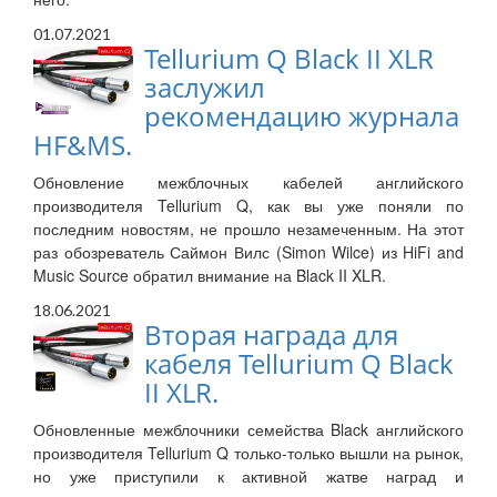
01.07.2021
Tellurium Q Black II XLR
заслужил
рекомендацию журнала
HF&MS.
Обновление межблочных кабелей английского
производителя Tellurium Q, как вы уже поняли по
последним новостям, не прошло незамеченным. На этот
раз обозреватель Саймон Вилс (Simon Wilce) из HiFi and
Music Source обратил внимание на Black II XLR.
18.06.2021
Вторая награда для
кабеля Tellurium Q Black
II XLR.
Обновленные межблочники семейства Black английского
производителя Tellurium Q только-только вышли на рынок,
но уже приступили к активной жатве наград и