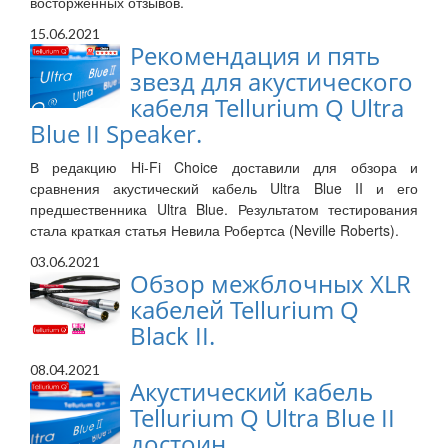
восторженных отзывов.
15.06.2021
Рекомендация и пять
звезд для акустического
кабеля Tellurium Q Ultra
Blue II Speaker.
В редакцию Hi-Fi Choice доставили для обзора и
сравнения акустический кабель Ultra Blue II и его
предшественника Ultra Blue. Результатом тестирования
стала краткая статья Невила Робертса (Neville Roberts).
03.06.2021
Обзор межблочных XLR
кабелей Tellurium Q
Black II.
08.04.2021
Акустический кабель
Tellurium Q Ultra Blue II
достоин