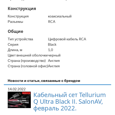
Конструкция
Конструкция
коаксиальный
Разъемы
RCA
Общие
Тип устройства
Цифровой кабель RCA
Серия
Black
Длина, м
1,0
Цвет внешней оболочки
черный
Страна (производство)
Англия
Страна (головной офис)
Англия
Новости и статьи, связанные с брендом
14.02.2022
Кабельный сет Tellurium
Q Ultra Black II. SalonAV,
февраль 2022.