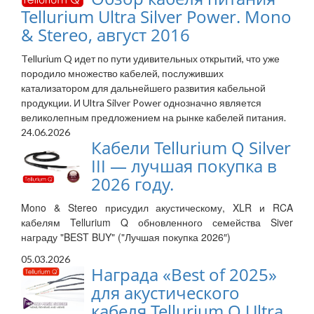
Tellurium Ultra Silver Power. Mono
& Stereo, август 2016
Tellurium Q идет по пути удивительных открытий, что уже
породило множество кабелей, послуживших
катализатором для дальнейшего развития кабельной
продукции. И Ultra Silver Power однозначно является
великолепным предложением на рынке кабелей питания.
24.06.2026
Кабели Tellurium Q Silver
III — лучшая покупка в
2026 году.
Mono & Stereo присудил акустическому, XLR и RCA
кабелям Tellurium Q обновленного семейства Siver
награду "BEST BUY" ("Лучшая покупка 2026″)
05.03.2026
Награда «Best of 2025»
для акустического
кабеля Tellurium Q Ultra