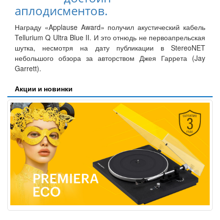
аплодисментов.
Награду «Applause Award» получил акустический кабель
Tellurium Q Ultra Blue II. И это отнюдь не первоапрельская
шутка, несмотря на дату публикации в StereoNET
небольшого обзора за авторством Джея Гаррета (Jay
Garrett).
Акции и новинки