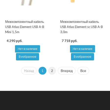
Межкомпонентный кабель
Межкомпонентный кабель
USB Atlas Element USB A-B
USB Atlas Element sc USB A-B
Mini 1,5m
3,0m
4 290 руб.
7 718 руб.
Нет в наличии
Нет в наличии
В избранное
В избранное
Назад
1
2
Вперед
Все