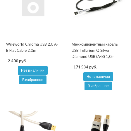
Wireworld Chroma USB 2.0 A-
Межкомпонентный кабель
B Flat Cable 2.0m
USB Tellurium Q Silver
Diamond USB (A-B) 1,0m
2 400 руб.
171 534 руб.
Нет в наличии
Нет в наличии
В избранное
В избранное