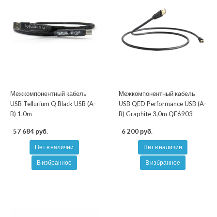
Межкомпонентный кабель
Межкомпонентный кабель
USB Tellurium Q Black USB (A-
USB QED Performance USB (A-
B) 1,0m
B) Graphite 3,0m QE6903
57 684 руб.
6 200 руб.
Нет в наличии
Нет в наличии
В избранное
В избранное