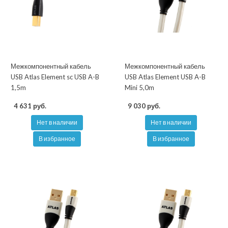
Межкомпонентный кабель
Межкомпонентный кабель
USB Atlas Element sc USB A-B
USB Atlas Element USB A-B
1,5m
Mini 5,0m
4 631 руб.
9 030 руб.
Нет в наличии
Нет в наличии
В избранное
В избранное