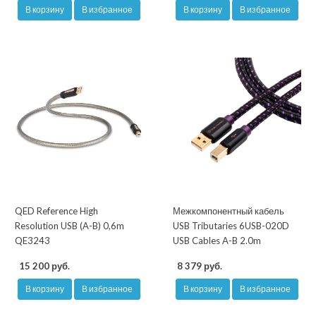
В корзину
В избранное
В корзину
В избранное
QED Reference High
Межкомпонентный кабель
Resolution USB (A-B) 0,6m
USB Tributaries 6USB-020D
QE3243
USB Cables A-B 2.0m
15 200 руб.
8 379 руб.
В корзину
В избранное
В корзину
В избранное