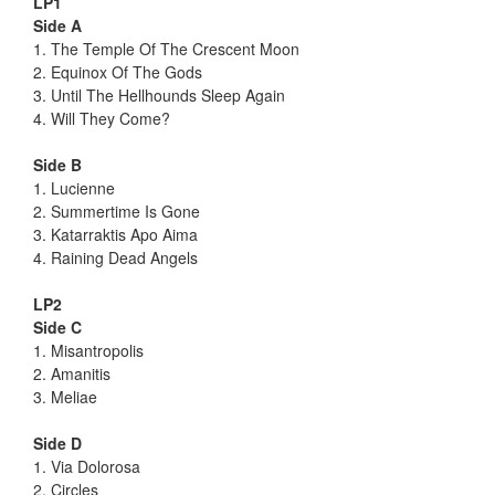
LP1
Side A
1. The Temple Of The Crescent Moon
2. Equinox Of The Gods
3. Until The Hellhounds Sleep Again
4. Will They Come?
Side B
1. Lucienne
2. Summertime Is Gone
3. Katarraktis Apo Aima
4. Raining Dead Angels
LP2
Side C
1. Misantropolis
2. Amanitis
3. Meliae
Side D
1. Via Dolorosa
2. Circles