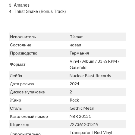
3. Amanes
4. Thirst Snake (Bonus Track)
Исполнитель
Tiamat
Состояние
новая
Производство
Германия
Vinyl / Album / 33 ⅓ RPM /
Формат
Gatefold
Лейбл
Nuclear Blast Records
Дата релиза
2024
Дисков в упаковке
2
Жанр
Rock
Стиль
Gothic Metal
Каталожный номер
NBR 20131
Штрихкод
727361201319
Transparent Red Vinyl
Дополнительно