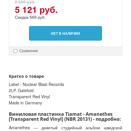
5 690 руб.
5 121 руб.
Скидка 569 руб.
НЕТ В НАЛИЧИИ
Сравнение
Кратко о товаре
Label - Nuclear Blast Records
2LP, Gatefold
Transparent Red Vinyl
Made in Germany
Виниловая пластинка Tiamat - Amanethes
[Transparent Red Vinyl] (NBR 20131) - подробно:
Amanethes — девятый студийный альбом шведской