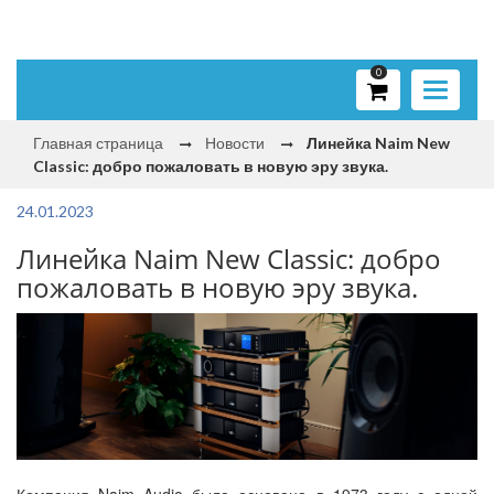
0
Toggle
navigati
Главная страница
Новости
Линейка Naim New
Classic: добро пожаловать в новую эру звука.
24.01.2023
Линейка Naim New Classic: добро
пожаловать в новую эру звука.