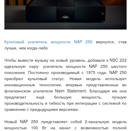
Культовый усилитель мощности NAP 250
вернулся, став
лучше, чем когда-либо
Чтобы вывести музыку на новый уровень, добавьте к NSC 222
идеальную пару: усилитель мощности NAP 250 шестого
поколения. Постоянно производимый с 1975 года, NAP 250
приобрел культовый статус. Новая модель использует
инновационные технологии, впервые представленные во
флагманском усилителе Naim Statement. Благодаря им она
предлагает ещё большую мощность, лучшую
производительность и гибкость при интеграции с системой по
сравнению с предыдущими версиями.
Новый NAP 250 представляет собой 2-канальную модель
мощностью 100 Вт на канал с возможностью полной