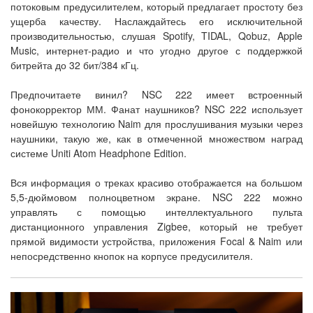
потоковым предусилителем, который предлагает простоту без
ущерба качеству. Наслаждайтесь его исключительной
производительностью, слушая Spotify, TIDAL, Qobuz, Apple
Music, интернет-радио и что угодно другое с поддержкой
битрейта до 32 бит/384 кГц.
Предпочитаете винил? NSC 222 имеет встроенный
фонокорректор ММ. Фанат наушников? NSC 222 использует
новейшую технологию Naim для прослушивания музыки через
наушники, такую же, как в отмеченной множеством наград
системе Uniti Atom Headphone Edition.
Вся информация о треках красиво отображается на большом
5,5-дюймовом полноцветном экране. NSC 222 можно
управлять с помощью интеллектуального пульта
дистанционного управления Zigbee, который не требует
прямой видимости устройства, приложения Focal & Naim или
непосредственно кнопок на корпусе предусилителя.