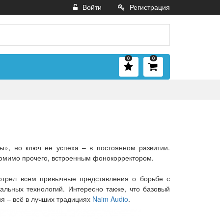
Войти
Регистрация
0
0
ы», но ключ ее успеха – в постоянном развитии.
помимо прочего, встроенным фонокорректором.
мотрел всем привычные представления о борьбе с
альных технологий. Интересно также, что базовый
ия – всё в лучших традициях
Naim Audio
.