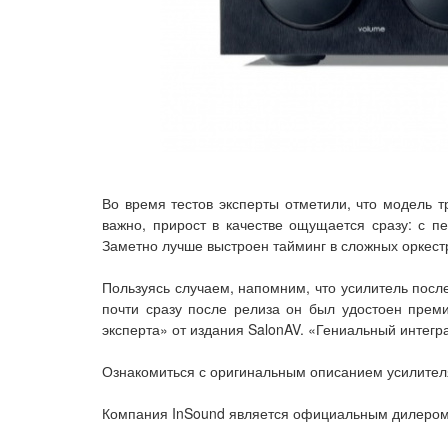
Во время тестов эксперты отметили, что модель т
важно, прирост в качестве ощущается сразу: с п
Заметно лучше выстроен тайминг в сложных оркестр
Пользуясь случаем, напомним, что усилитель пос
почти сразу после релиза он был удостоен прем
эксперта» от издания SalonAV. «Гениальный интегр
Ознакомиться с оригинальным описанием усилите
Компания InSound является официальным дилером 