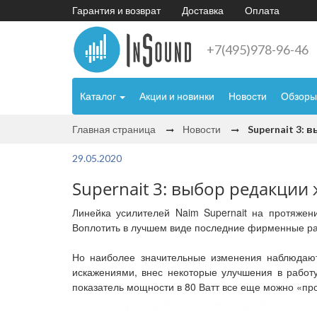
Гарантия и возврат
Доставка
Оплата
+7(495)978-96-46
Каталог
Акции и новинки
Новости
Обзоры
Главная страница
Новости
Supernait 3: 
29.05.2020
Supernait 3: выбор редакции 
Линейка усилителей Naim Supernait на протяжен
Воплотить в лучшем виде последние фирменные ра
Но наиболее значительные изменения наблюдаю
искажениями, внес некоторые улучшения в работу
показатель мощности в 80 Ватт все еще можно «пр