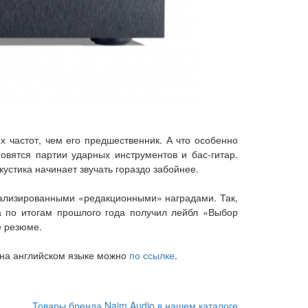
х частот, чем его предшественник. А что особенно
овятся партии ударных инструментов и бас-гитар.
устика начинает звучать гораздо забойнее.
ализированными «редакционными» наградами. Так,
а по итогам прошлого года получил лейбл «Выбор
е резюме.
на английском языке можно
по ссылке
.
Товары бренда Naim Audio в нашем каталоге