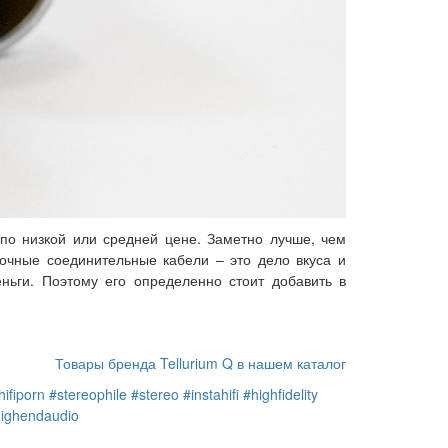
 по низкой или средней цене. Заметно лучше, чем
лочные соединительные кабели – это дело вкуса и
ньги. Поэтому его определенно стоит добавить в
Товары бренда Tellurium Q в нашем каталог
hifiporn
#stereophile
#stereo
#instahifi
#highfidelity
ighendaudio