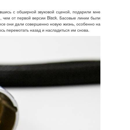
ившись с обширной звуковой сценой, подарили мне
I, чем от первой версии Black. Басовые линии были
есе они дали совершенно новую жизнь, особенно на
ось перемотать назад и насладиться им снова.