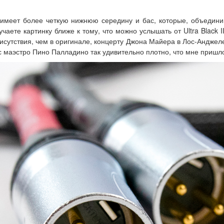
I имеет более четкую нижнюю середину и бас, которые, объедин
аете картинку ближе к тому, что можно услышать от Ultra Black I
исутствия, чем в оригинале, концерту Джона Майера в Лос-Анджел
бас маэстро Пино Палладино так удивительно плотно, что мне пришл