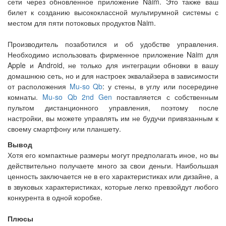
сети через обновленное приложение Naim. Это также ваш
билет к созданию высококлассной мультирумной системы с
местом для пяти потоковых продуктов Naim.
Производитель позаботился и об удобстве управления.
Необходимо использовать фирменное приложение Naim для
Apple и Android, не только для интеграции обновки в вашу
домашнюю сеть, но и для настроек эквалайзера в зависимости
от расположения
Mu-so Qb
: у стены, в углу или посередине
комнаты.
Mu-so Qb 2nd Gen
поставляется с собственным
пультом дистанционного управления, поэтому после
настройки, вы можете управлять им не будучи привязанным к
своему смартфону или планшету.
Вывод
Хотя его компактные размеры могут предполагать иное, но вы
действительно получаете много за свои деньги. Наибольшая
ценность заключается не в его характеристиках или дизайне, а
в звуковых характеристиках, которые легко превзойдут любого
конкурента в одной коробке.
Плюсы