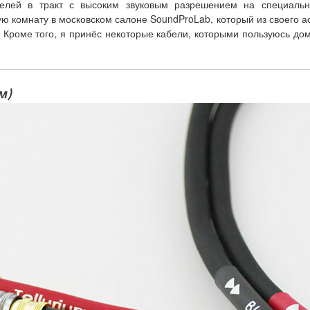
елей в тракт с высоким звуковым разрешением на специальн
ю комнату в московском салоне SoundProLab, который из своего а
 Кроме того, я принёс некоторые кабели, которыми пользуюсь до
м)