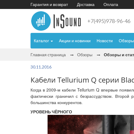
Гарантия и возврат
Доставка
Оплата
+7(495)978-96-46
Каталог
Акции и новинки
Новости
Обзоры
Главная страница
Обзоры
Обзоры и ста
30.11.2016
Кабели Tellurium Q серии Bl
Когда в 2009-м кабели Tellurium Q впервые появи
фактически граничил с безрассудством. Второй 
большинства конкурентов.
УРОВЕНЬ ЧЁРНОГО