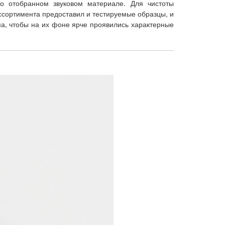
о отобранном звуковом материале. Для чистоты
ссортимента предоставил и тестируемые образцы, и
ма, чтобы на их фоне ярче проявились характерные