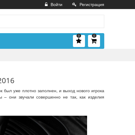
Войти
Регистрация
0
0
2016
к был уже плотно заполнен, и выход нового игрока
ы – они звучали совершенно не так, как изделия