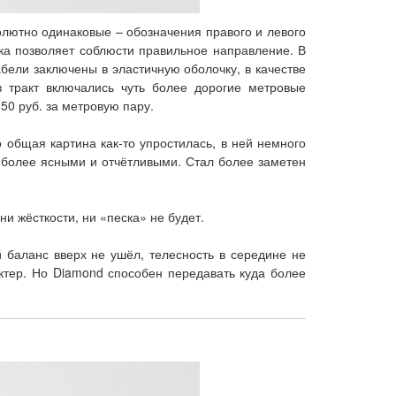
олютно одинаковые – обозначения правого и левого
вка позволяет соблюсти правильное направление. В
абели заключены в эластичную оболочку, в качестве
 тракт включались чуть более дорогие метровые
50 руб. за метровую пару.
общая картина как-то упростилась, в ней немного
 более ясными и отчётливыми. Стал более заметен
и жёсткости, ни «песка» не будет.
 баланс вверх не ушёл, телесность в середине не
актер. Но Diamond способен передавать куда более