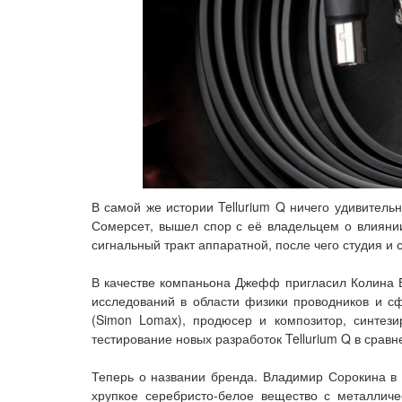
В самой же истории Tellurium Q ничего удивитель
Сомерсет, вышел спор с её владельцем о влиянии
сигнальный тракт аппаратной, после чего студия и 
В качестве компаньона Джефф пригласил Колина В
исследований в области физики проводников и с
(Simon Lomax), продюсер и композитор, синтез
тестирование новых разработок Tellurium Q в срав
Теперь о названии бренда. Владимир Сорокина в
хрупкое серебристо-белое вещество с металлич