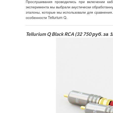
Прослушивания проводились при включении каб
эксперимента мы выбрали акустически обработанну
эталоны, которые мы использовали для сравнения.
особенности Tellurium Q.
Tellurium Q Black RCA (32 750 руб. за 1