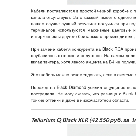
Кабели поставляются в простой чёрной коробке с 
канала отсутствуют. Зато каждый имеет с одного 
нашем случае лучший результат получился при подк
терминалов используются массивные цанговые н
интерконнекты другого британского производителя, 
При замене кабеля конкурента на Black RCA прои
поубавилось оттенков и полутонов. На самом дел
вклад твитера, хотя явного акцента на ВЧ не получ
Этот кабель можно рекомендовать, если в системе 
Переход на Black Diamond усилил ощущение яснос
пострадала. Не могу сказать, что разница с Blac
тонкие оттенки и даже в низкочастотной области.
Tellurium Q Black XLR (42 550 руб. за 1