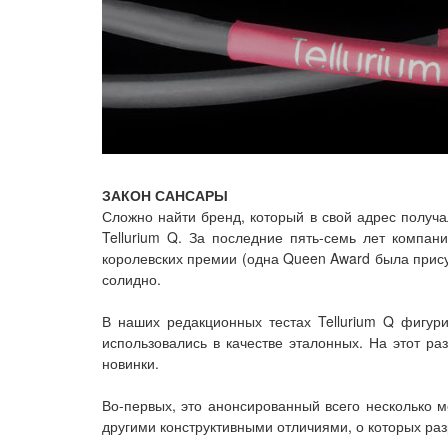
ЗАКОН САНСАРЫ
Сложно найти бренд, который в свой адрес получ
Tellurium Q. За последние пять-семь лет компан
королевских премии (одна Queen Award была прису
солидно.
В наших редакционных тестах Tellurium Q фигури
использовались в качестве эталонных. На этот ра
новинки.
Во-первых, это анонсированный всего несколько м
другими конструктивными отличиями, о которых раз