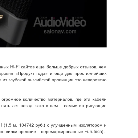
ных Hi-Fi сайтов еще больше добрых отзывов, чем
д уровня «Продукт года» и еще две престижнейших
 из глубокой английской провинции это невероятно
 огромное количество материалов, где эти кабели
к пять лет назад, зато в нем – самые интригующие
I (1,5 м, 104742 руб.) с улучшенным изолятором и
ько вилки прежние – перемаркированные Furutech).