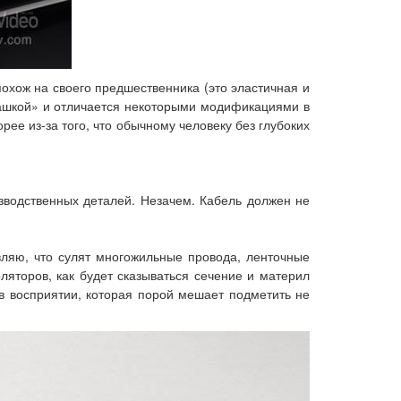
похож на своего предшественника (это эластичная и
башкой» и отличается некоторыми модификациями в
рее из-за того, что обычному человеку без глубоких
зводственных деталей. Незачем. Кабель должен не
ляю, что сулят многожильные провода, ленточные
ляторов, как будет сказываться сечение и материл
в восприятии, которая порой мешает подметить не