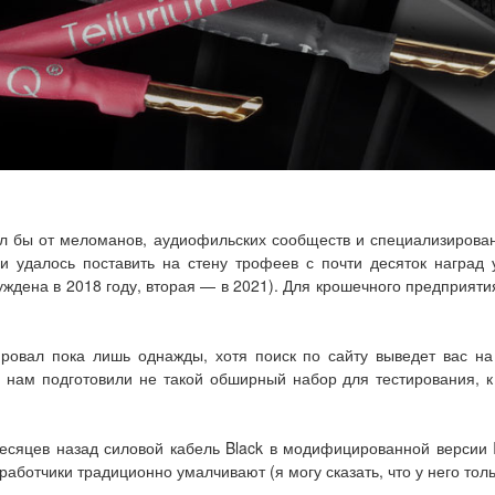
ал бы от меломанов, аудиофильских сообществ и специализирован
ии удалось поставить на стену трофеев с почти десяток награ
ждена в 2018 году, вторая — в 2021). Для крошечного предприятия
ровал пока лишь однажды, хотя поиск по сайту выведет вас на
з нам подготовили не такой обширный набор для тестирования, 
есяцев назад силовой кабель Black в модифицированной версии I
работчики традиционно умалчивают (я могу сказать, что у него тол