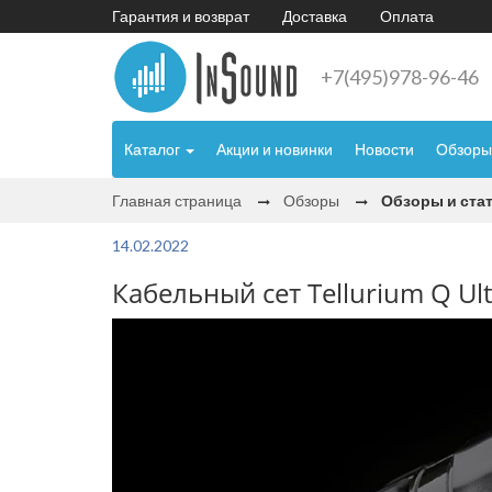
Гарантия и возврат
Доставка
Оплата
+7(495)978-96-46
Каталог
Акции и новинки
Новости
Обзоры
Главная страница
Обзоры
Обзоры и ста
14.02.2022
Кабельный сет Tellurium Q Ultr