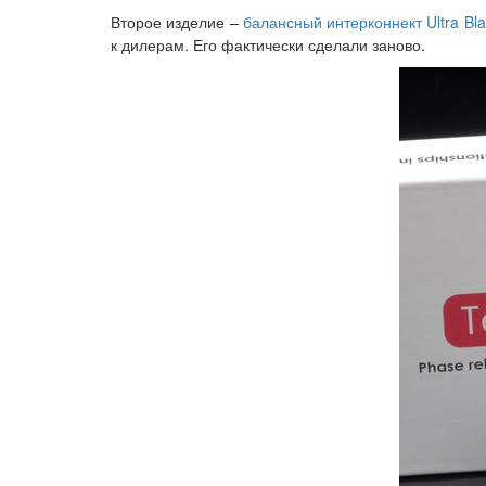
Второе изделие –
балансный интерконнект Ultra Blac
к дилерам. Его фактически сделали заново.