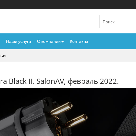
Наши услуги
О компании
Контакты
тьи
a Black II. SalonAV, февраль 2022.