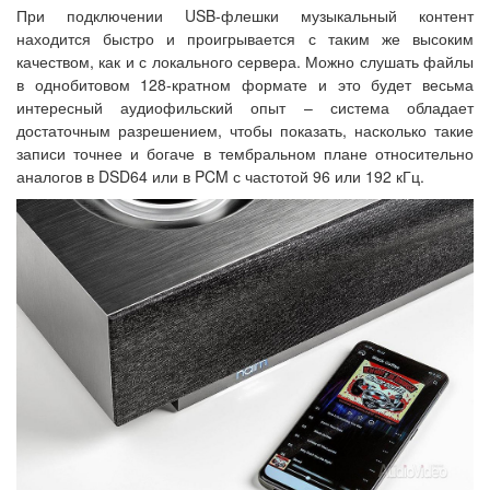
При подключении USB-флешки музыкальный контент
находится быстро и проигрывается с таким же высоким
качеством, как и с локального сервера. Можно слушать файлы
в однобитовом 128-кратном формате и это будет весьма
интересный аудиофильский опыт – система обладает
достаточным разрешением, чтобы показать, насколько такие
записи точнее и богаче в тембральном плане относительно
аналогов в DSD64 или в PCM с частотой 96 или 192 кГц.