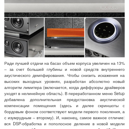
Ради лучшей отдачи на басах объем корпуса увеличен на 13%
– за счет большей глубины и новой средств внутреннего
акустического демпфирования. Чтобы снизить искажения на
высоких выходных уровнях, разработан абсолютно новый
алгоритм лимитера (включается, когда диффузоры драйверов
уходят в нелинейную область). В переработанном меню Setup
добавлена дополнительная предустановка акустической
компенсации помещения (здесь и далее скриншоты с
бордовым фоном соответствуют модели первого поколения, а
с изумрудным – второму). И, наконец, самое важное отличие:
вся DSP-обработка и пополосное деление в новой модели