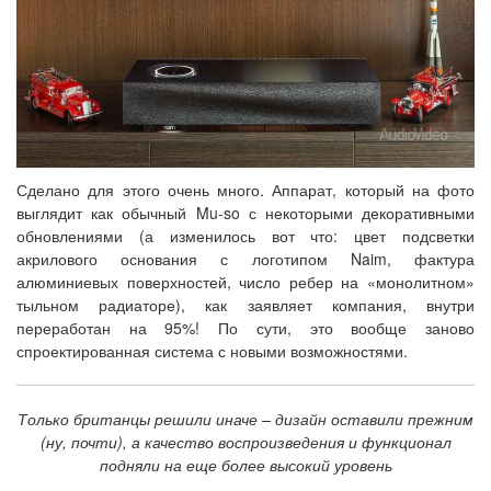
Сделано для этого очень много. Аппарат, который на фото
выглядит как обычный Mu-so с некоторыми декоративными
обновлениями (а изменилось вот что: цвет подсветки
акрилового основания с логотипом Naim, фактура
алюминиевых поверхностей, число ребер на «монолитном»
тыльном радиаторе), как заявляет компания, внутри
переработан на 95%! По сути, это вообще заново
спроектированная система с новыми возможностями.
Только британцы решили иначе – дизайн оставили прежним
(ну, почти), а качество воспроизведения и функционал
подняли на еще более высокий уровень