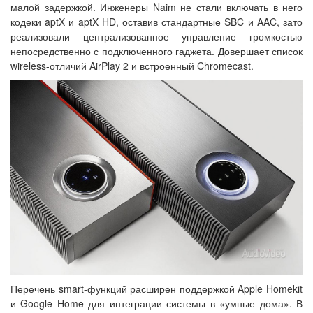
малой задержкой. Инженеры Naim не стали включать в него
кодеки aptX и aptX HD, оставив стандартные SBC и AAC, зато
реализовали централизованное управление громкостью
непосредственно с подключенного гаджета. Довершает список
wireless-отличий AirPlay 2 и встроенный Chromecast.
Перечень smart-функций расширен поддержкой Apple Homekit
и Google Home для интеграции системы в «умные дома». В