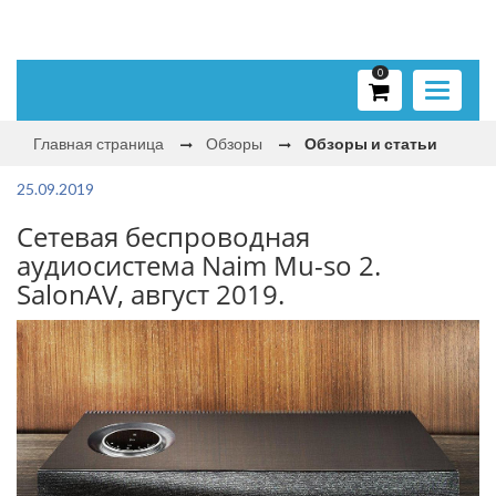
0
Toggle
navigati
Главная страница
Обзоры
Обзоры и статьи
25.09.2019
Сетевая беспроводная
аудиосистема Naim Mu-so 2.
SalonAV, август 2019.