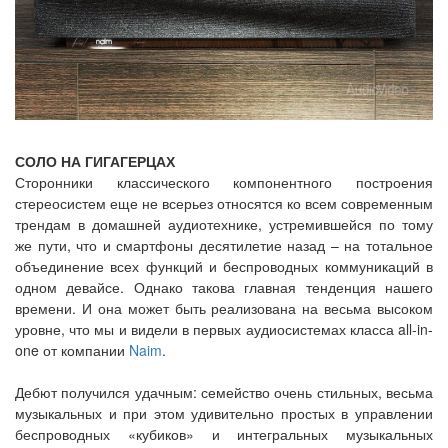
СОЛО НА ГИГАГЕРЦАХ
Сторонники классического компонентного построения
стереосистем еще не всерьез относятся ко всем современным
трендам в домашней аудиотехнике, устремившейся по тому
же пути, что и смартфоны десятилетие назад – на тотальное
объединение всех функций и беспроводных коммуникаций в
одном девайсе. Однако такова главная тенденция нашего
времени. И она может быть реализована на весьма высоком
уровне, что мы и видели в первых аудиосистемах класса all-in-
one от компании
Naim
.
Дебют получился удачным: семейство очень стильных, весьма
музыкальных и при этом удивительно простых в управлении
беспроводных «кубиков» и интегральных музыкальных