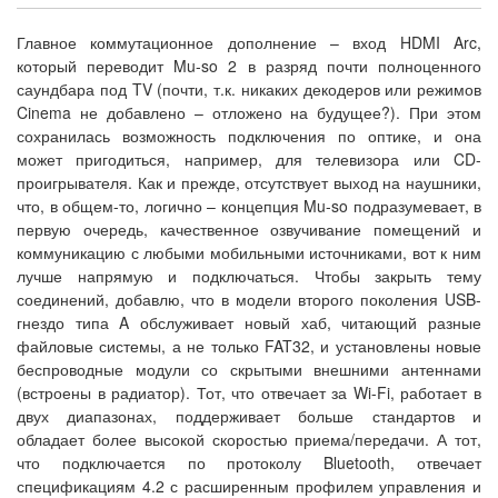
Главное коммутационное дополнение – вход HDMI Arc,
который переводит Mu-so 2 в разряд почти полноценного
саундбара под TV (почти, т.к. никаких декодеров или режимов
Cinema не добавлено – отложено на будущее?). При этом
сохранилась возможность подключения по оптике, и она
может пригодиться, например, для телевизора или CD-
проигрывателя. Как и прежде, отсутствует выход на наушники,
что, в общем-то, логично – концепция Mu-so подразумевает, в
первую очередь, качественное озвучивание помещений и
коммуникацию с любыми мобильными источниками, вот к ним
лучше напрямую и подключаться. Чтобы закрыть тему
соединений, добавлю, что в модели второго поколения USB-
гнездо типа A обслуживает новый хаб, читающий разные
файловые системы, а не только FAT32, и установлены новые
беспроводные модули со скрытыми внешними антеннами
(встроены в радиатор). Тот, что отвечает за Wi-Fi, работает в
двух диапазонах, поддерживает больше стандартов и
обладает более высокой скоростью приема/передачи. А тот,
что подключается по протоколу Bluetooth, отвечает
спецификациям 4.2 с расширенным профилем управления и