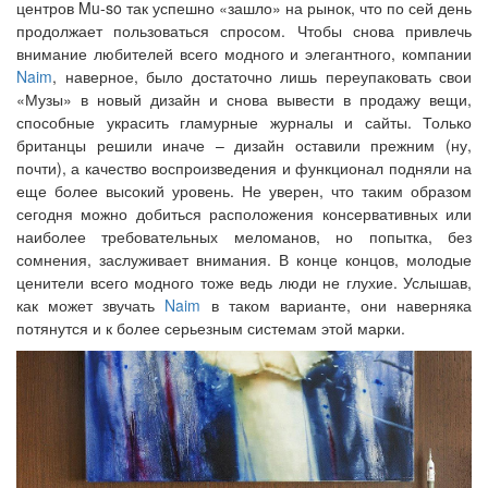
центров Mu-so так успешно «зашло» на рынок, что по сей день
продолжает пользоваться спросом. Чтобы снова привлечь
внимание любителей всего модного и элегантного, компании
Naim
, наверное, было достаточно лишь переупаковать свои
«Музы» в новый дизайн и снова вывести в продажу вещи,
способные украсить гламурные журналы и сайты. Только
британцы решили иначе – дизайн оставили прежним (ну,
почти), а качество воспроизведения и функционал подняли на
еще более высокий уровень. Не уверен, что таким образом
сегодня можно добиться расположения консервативных или
наиболее требовательных меломанов, но попытка, без
сомнения, заслуживает внимания. В конце концов, молодые
ценители всего модного тоже ведь люди не глухие. Услышав,
как может звучать
Naim
в таком варианте, они наверняка
потянутся и к более серьезным системам этой марки.