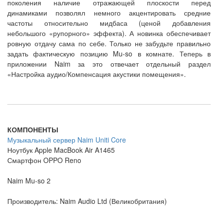
поколения наличие отражающей плоскости перед
динамиками позволял немного акцентировать средние
частоты относительно мидбаса (ценой добавления
небольшого «рупорного» эффекта). А новинка обеспечивает
ровную отдачу сама по себе. Только не забудьте правильно
задать фактическую позицию Mu-so в комнате. Теперь в
приложении Naim за это отвечает отдельный раздел
«Настройка аудио/Компенсация акустики помещения».
КОМПОНЕНТЫ
Музыкальный сервер Naim Uniti Core
Ноутбук Apple MacBook Air A1465
Смартфон OPPO Reno
Naim Mu-so 2
Производитель: Naim Audio Ltd (Великобритания)