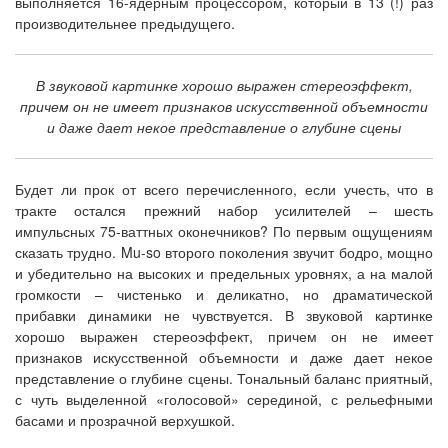
выполняется 16-ядерным процессором, который в 13 (!) раз
производительнее предыдущего.
В звуковой картинке хорошо выражен стереоэффект,
причем он не имеет признаков искусственной объемности
и даже дает некое представление о глубине сцены
Будет ли прок от всего перечисленного, если учесть, что в
тракте остался прежний набор усилителей – шесть
импульсных 75-ваттных оконечников? По первым ощущениям
сказать трудно. Mu-so второго поколения звучит бодро, мощно
и убедительно на высоких и предельных уровнях, а на малой
громкости – чистенько и деликатно, но драматической
прибавки динамики не чувствуется. В звуковой картинке
хорошо выражен стереоэффект, причем он не имеет
признаков искусственной объемности и даже дает некое
представление о глубине сцены. Тональный баланс приятный,
с чуть выделенной «голосовой» серединой, с рельефными
басами и прозрачной верхушкой.