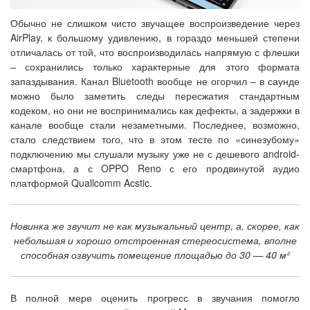
Обычно не слишком чисто звучащее воспроизведение через
AirPlay, к большому удивлению, в гораздо меньшей степени
отличалась от той, что воспроизводилась напрямую с флешки
– сохранились только характерные для этого формата
запаздывания. Канал Bluetooth вообще не огорчил – в саунде
можно было заметить следы пересжатия стандартным
кодеком, но они не воспринимались как дефекты, а задержки в
канале вообще стали незаметными. Последнее, возможно,
стало следствием того, что в этом тесте по «синезубому»
подключению мы слушали музыку уже не с дешевого android-
смартфона, а с OPPO Reno с его продвинутой аудио
платформой Quallcomm Acstic.
Новинка же звучит не как музыкальный центр, а, скорее, как
небольшая и хорошо отстроенная стереосистема, вполне
способная озвучить помещение площадью до 30 — 40 м²
В полной мере оценить прогресс в звучания помогло