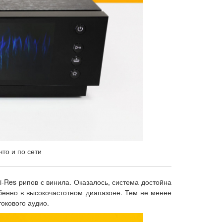
то и по сети
-Res рипов с винила. Оказалось, система достойна
обенно в высокочастотном диапазоне. Тем не менее
окового аудио.