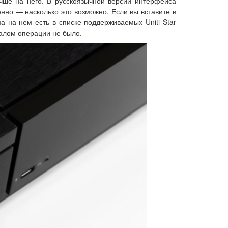
чше на него. В русскоязычной версии интерфейса
нно — насколько это возможно. Если вы вставите в
 на нем есть в списке поддерживаемых Uniti Star
чалом операции не было.