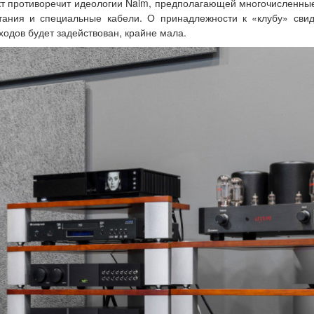
дукт противоречит идеологии Naim, предполагающей многочисленн
итания и специальные кабели. О принадлежности к «клубу» сви
ходов будет задействован, крайне мала.