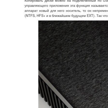
Копировать диски можно на подключенный по USB
управляющего приложения эта функция называется 
аппарат новый для него носитель, то он непреме
(NTFS, HFS+ и в ближайшем будущем EXT). Так что