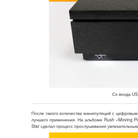
Со входа US
После такого количества манипуляций с цифровыми
лучшего применения. На альбоме Rush «Moving Pic
Star сделал процесс прослушивания увлекательным 