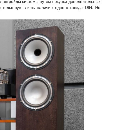
ые апгрейды системы путем покупки дополнительных
детельствует лишь наличие одного гнезда DIN. Но