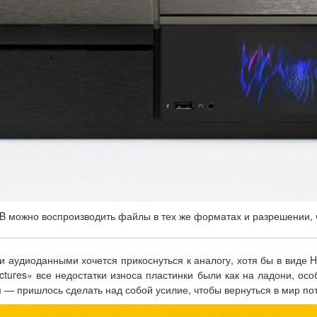
B можно воспроизводить файлы в тех же форматах и разрешении, ч
 аудиоданными хочется прикоснуться к аналогу, хотя бы в виде Hi
tures» все недостатки износа пластинки были как на ладони, ос
— пришлось сделать над собой усилие, чтобы вернуться в мир пот