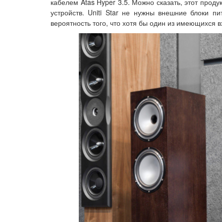
кабелем Atas Hyper 3.5. Можно сказать, этот про
устройств. Uniti Star не нужны внешние блоки п
вероятность того, что хотя бы один из имеющихся в