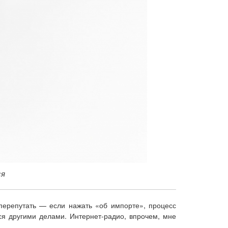
ся
 перепутать — если нажать «об импорте», процесс
ься другими делами. Интернет-радио, впрочем, мне