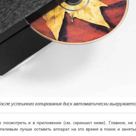
осле успешного копирования диск автоматически выгружает
 посмотреть и в приложении (см. скриншот ниже). Главное, не
рпеливым лучше оставить аппарат на это время в покое и занят