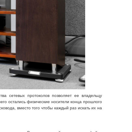
тва сетевых протоколов позволяет ее владельцу
него остались физические носители конца прошлого
овода, вместо того чтобы каждый раз искать их на