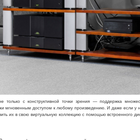
не только с конструктивной точки зрения — поддержка множес
ски мгновенным доступом к любому произведению. И даже если у 
вить их в свою виртуальную коллекцию с помощью встроенного диск