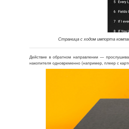
Страница с ходом импорта компак
Действие в обратном направлении — прослушиван
накопителя одновременно (например, плеер с карто