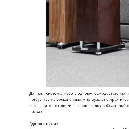
Данная система «все-в-одном» самодостаточна 
погрузиться в бесконечный мир музыки с практиче
века — компакт-диски — очень велик соблазн доба
полках.
Где все лежит