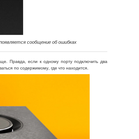
 появляется сообщение об ошибках
ще. Правда, если к одному порту подключить два
аться по содержимому, где что находится.