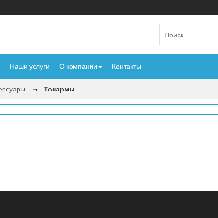
Наши услуги
О компании
Контакты
сессуары
Тонармы