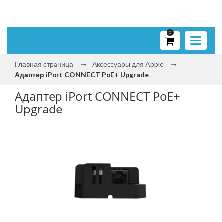
0
Toggle
navigati
Главная страница
Аксессуары для Apple
Адаптер iPort CONNECT PoE+ Upgrade
Адаптер iPort CONNECT PoE+
Upgrade