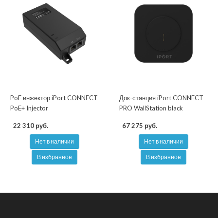
PoE инжектор iPort CONNECT
Док-станция iPort CONNECT
PoE+ Injector
PRO WallStation black
22 310 руб.
67 275 руб.
Нет в наличии
Нет в наличии
В избранное
В избранное