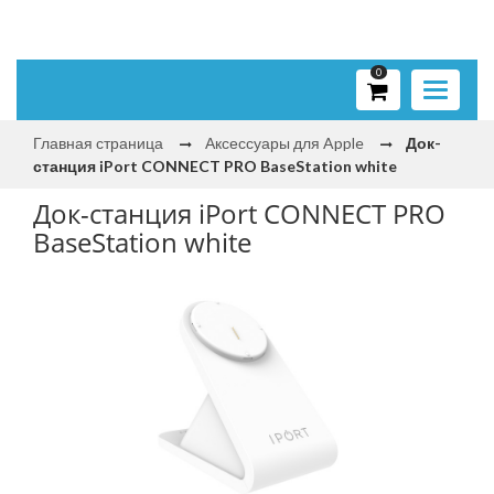
0
Toggle
navigati
Главная страница
Аксессуары для Apple
Док-
станция iPort CONNECT PRO BaseStation white
Док-станция iPort CONNECT PRO
BaseStation white