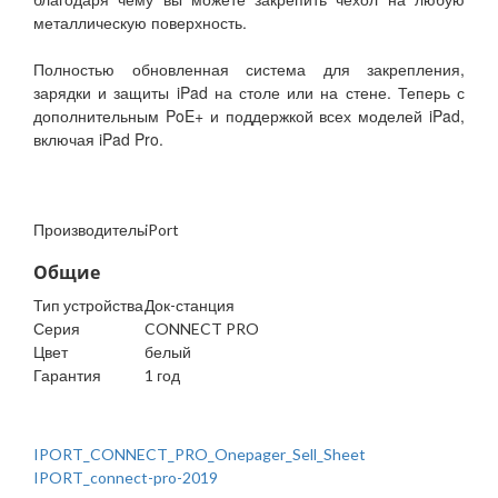
металлическую поверхность.
Полностью обновленная система для закрепления,
зарядки и защиты iPad на столе или на стене. Теперь с
дополнительным PoE+ и поддержкой всех моделей iPad,
включая iPad Pro.
Производитель
iPort
Общие
Тип устройства
Док-станция
Серия
CONNECT PRO
Цвет
белый
Гарантия
1 год
IPORT_CONNECT_PRO_Onepager_Sell_Sheet
IPORT_connect-pro-2019