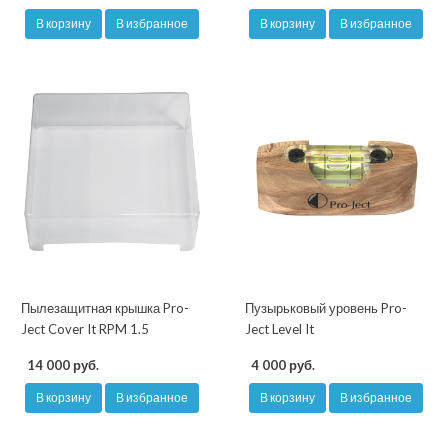
В корзину
В избранное
В корзину
В избранное
Пылезащитная крышка Pro-
Пузырьковый уровень Pro-
Ject Cover It RPM 1.5
Ject Level It
14 000 руб.
4 000 руб.
В корзину
В избранное
В корзину
В избранное