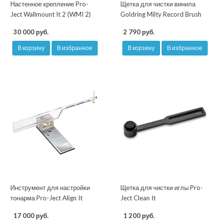
Настенное крепление Pro-
Щетка для чистки винила
Ject Wallmount It 2 (WMI 2)
Goldring Milty Record Brush
30 000 руб.
2 790 руб.
В корзину
В избранное
В корзину
В избранное
Инструмент для настройки
Щетка для чистки иглы Pro-
тонарма Pro-Ject Align It
Ject Clean It
17 000 руб.
1 200 руб.