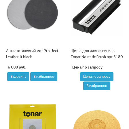
Антистатический мат Pro-Ject
Щетка для чистки винила
Leather It black
Tonar Nostatic Brush арт.3180
6 000 руб.
Цена по запросу
В корзину
В избранное
Цена по запросу
В избранное