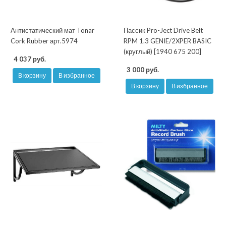
Антистатический мат Tonar
Пассик Pro-Ject Drive Belt
Cork Rubber арт.5974
RPM 1.3 GENIE/2XPER BASIC
(круглый) [1940 675 200]
4 037 руб.
3 000 руб.
В корзину
В избранное
В корзину
В избранное