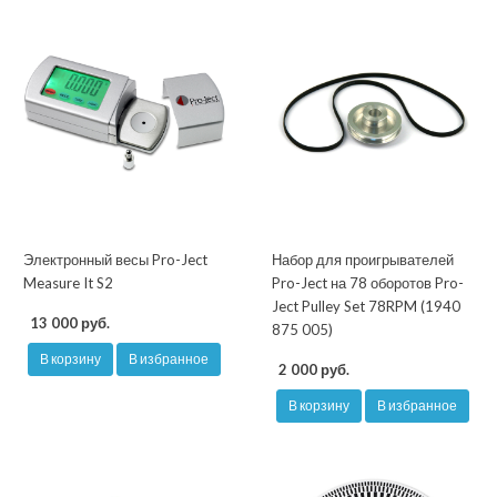
Электронный весы Pro-Ject
Набор для проигрывателей
Measure It S2
Pro-Ject на 78 оборотов Pro-
Ject Pulley Set 78RPM (1940
13 000 руб.
875 005)
В корзину
В избранное
2 000 руб.
В корзину
В избранное