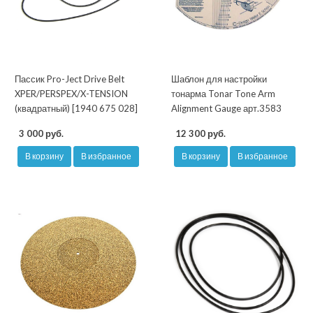
Пассик Pro-Ject Drive Belt
Шаблон для настройки
XPER/PERSPEX/X-TENSION
тонарма Tonar Tone Arm
(квадратный) [1940 675 028]
Alignment Gauge арт.3583
3 000 руб.
12 300 руб.
В корзину
В избранное
В корзину
В избранное