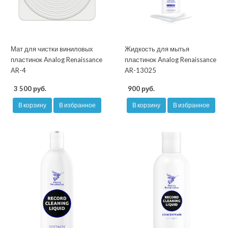
Мат для чистки виниловых
Жидкость для мытья
пластинок Analog Renaissance
пластинок Analog Renaissance
AR-4
AR-13025
3 500 руб.
900 руб.
В корзину
В избранное
В корзину
В избранное