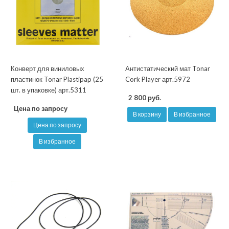
Конверт для виниловых
Антистатический мат Tonar
пластинок Tonar Plastipap (25
Cork Player арт.5972
шт. в упаковке) арт.5311
2 800 руб.
Цена по запросу
В корзину
В избранное
Цена по запросу
В избранное