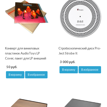
Конверт для виниловых
Стробоскопический диск Pro-
пластинок AudioToys LP
Ject Strobe It
Cover, пакет для LP внешний
3 000 руб.
50 руб.
В корзину
В избранное
В корзину
В избранное