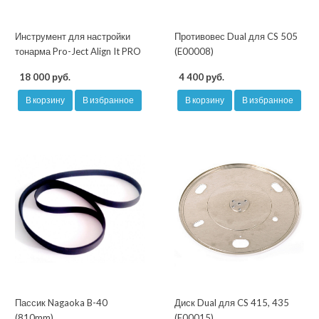
Инструмент для настройки
Противовес Dual для CS 505
тонарма Pro-Ject Align It PRO
(E00008)
18 000 руб.
4 400 руб.
В корзину
В избранное
В корзину
В избранное
Пассик Nagaoka B-40
Диск Dual для CS 415, 435
(810mm)
(E00015)