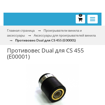
0
Toggle
navigati
Главная страница
Проигрыватели винила и
аксессуары
Аксессуары для проигрывателей винила
Противовес Dual для CS 455 (E00001)
Противовес Dual для CS 455
(E00001)