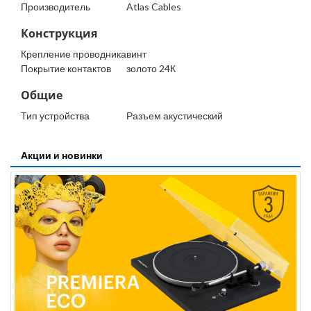
Производитель
Atlas Cables
Конструкция
Крепление проводника
винт
Покрытие контактов
золото 24К
Общие
Тип устройства
Разъем акустический
Акции и новинки