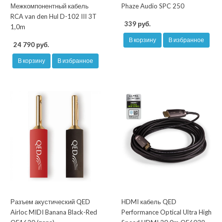
Межкомпонентный кабель
Phaze Audio SPC 250
RCA van den Hul D-102 III 3T
339 руб.
1,0m
В корзину
В избранное
24 790 руб.
В корзину
В избранное
Разъем акустический QED
HDMI кабель QED
Airloc MIDI Banana Black-Red
Performance Optical Ultra High