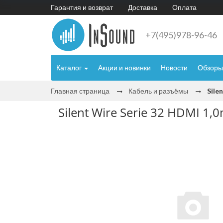
Гарантия и возврат
Доставка
Оплата
+7(495)978-96-46
Каталог
Акции и новинки
Новости
Обзоры
Главная страница
Кабель и разъёмы
Sile
Silent Wire Serie 32 HDMI 1,