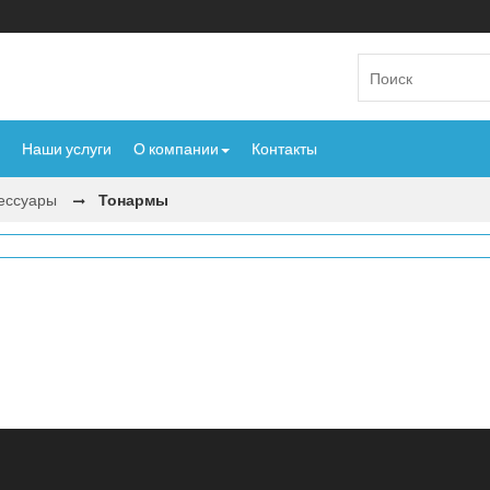
Наши услуги
О компании
Контакты
сессуары
Тонармы