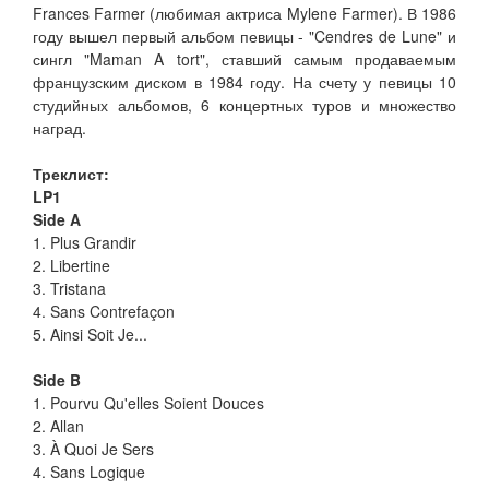
Frances Farmer (любимая актриса Mylene Farmer). В 1986
году вышел первый альбом певицы - "Cendres de Lune" и
сингл "Maman A tort", ставший самым продаваемым
французским диском в 1984 году. На счету у певицы 10
студийных альбомов, 6 концертных туров и множество
наград.
Треклист:
LP1
Side A
1. Plus Grandir
2. Libertine
3. Tristana
4. Sans Contrefaçon
5. Ainsi Soit Je...
Side B
1. Pourvu Qu'elles Soient Douces
2. Allan
3. À Quoi Je Sers
4. Sans Logique