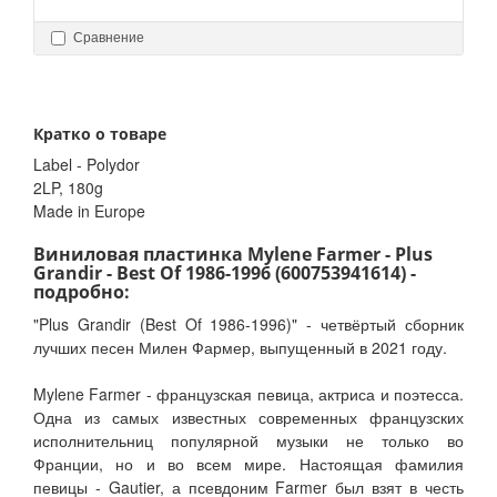
Сравнение
Кратко о товаре
Label - Polydor
2LP, 180g
Made in Europe
Виниловая пластинка Mylene Farmer - Plus
Grandir - Best Of 1986-1996 (600753941614) -
подробно:
"Plus Grandir (Best Of 1986-1996)" - четвёртый сборник
лучших песен Милен Фармер, выпущенный в 2021 году.
Mylene Farmer - французская певица, актриса и поэтесса.
Одна из самых известных современных французских
исполнительниц популярной музыки не только во
Франции, но и во всем мире. Настоящая фамилия
певицы - Gautier, а псевдоним Farmer был взят в честь