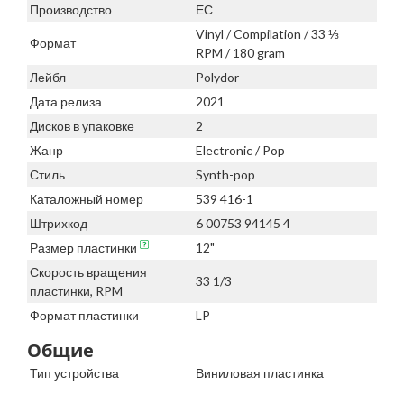
Производство
ЕС
Vinyl / Compilation / 33 ⅓
Формат
RPM / 180 gram
Лейбл
Polydor
Дата релиза
2021
Дисков в упаковке
2
Жанр
Electronic / Pop
Стиль
Synth-pop
Каталожный номер
539 416-1
Штрихкод
6 00753 94145 4
Размер пластинки
12"
Скорость вращения
33 1/3
пластинки, RPM
Формат пластинки
LP
Общие
Тип устройства
Виниловая пластинка