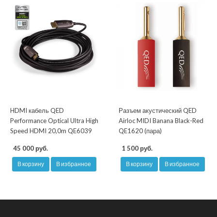
HDMI кабель QED
Разъем акустический QED
Performance Optical Ultra High
Airloc MIDI Banana Black-Red
Speed HDMI 20,0m QE6039
QE1620 (пара)
45 000 руб.
1 500 руб.
В корзину
В избранное
В корзину
В избранное