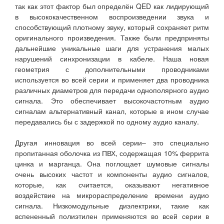
так как этот фактор был определён QED как лидирующий
в высококачественном воспроизведении звука и
способствующий плотному звуку, который сохраняет ритм
оригинального произведения. Также были предприняты
дальнейшие уникальные шаги для устранения малых
нарушений синхронизации в кабеле. Наша новая
геометрия с дополнительными проводниками
используется во всей серии и применяет два проводника
различных диаметров для передачи однополярного аудио
сигнала. Это обеспечивает высокочастотным аудио
сигналам альтернативный канал, которые в ином случае
передавались бы с задержкой по одному аудио каналу.
Другая инновация во всей серии– это специально
пропитанная оболочка из ПВХ, содержащая 10% феррита
цинка и марганца. Она поглощает шумовые сигналы
очень высоких частот и компоненты аудио сигналов,
которые, как считается, оказывают негативное
воздействие на микрораспределение времени аудио
сигнала. Низкомодульные диэлектрики, такие как
вспененный полиэтилен применяются во всей серии в