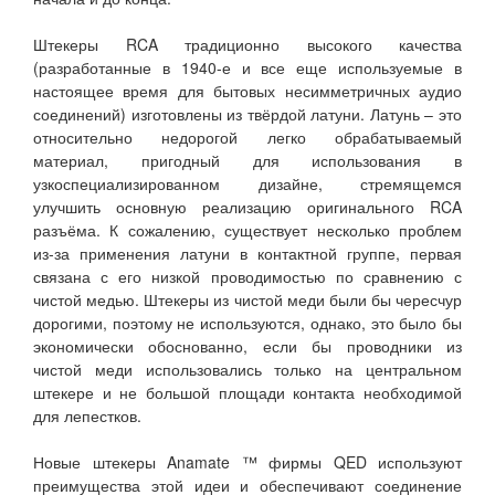
Штекеры RCA традиционно высокого качества
(разработанные в 1940-е и все еще используемые в
настоящее время для бытовых несимметричных аудио
соединений) изготовлены из твёрдой латуни. Латунь – это
относительно недорогой легко обрабатываемый
материал, пригодный для использования в
узкоспециализированном дизайне, стремящемся
улучшить основную реализацию оригинального RCA
разъёма. К сожалению, существует несколько проблем
из-за применения латуни в контактной группе, первая
связана с его низкой проводимостью по сравнению с
чистой медью. Штекеры из чистой меди были бы чересчур
дорогими, поэтому не используются, однако, это было бы
экономически обоснованно, если бы проводники из
чистой меди использовались только на центральном
штекере и не большой площади контакта необходимой
для лепестков.
Новые штекеры Anamate ™ фирмы QED используют
преимущества этой идеи и обеспечивают соединение