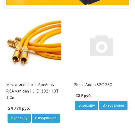
Межкомпонентный кабель
Phaze Audio SPC 250
RCA van den Hul D-102 III 3T
339 руб.
1,0m
В корзину
В избранное
24 790 руб.
В корзину
В избранное