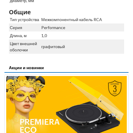
диаметр, мм
Общие
Тип устройства
Межкомпонентный кабель RCA
Серия
Performance
Длина, м
1,0
Цвет внешней
графитовый
оболочки
Акции и новинки