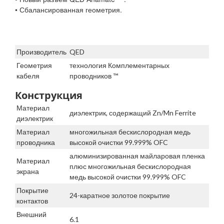
• Сбалансированная геометрия.
Производитель
QED
Геометрия
технология Комплементарных
кабеля
проводников ™
Конструкция
Материал
диэлектрик, содержащий Zn/Mn Ferrite
диэлектрик
Материал
многожильная бескислородная медь
проводника
высокой очистки 99.999% OFC
алюминизированная майларовая пленка
Материал
плюс многожильная бескислородная
экрана
медь высокой очистки 99.999% OFC
Покрытие
24-каратное золотое покрытие
контактов
Внешний
6.1