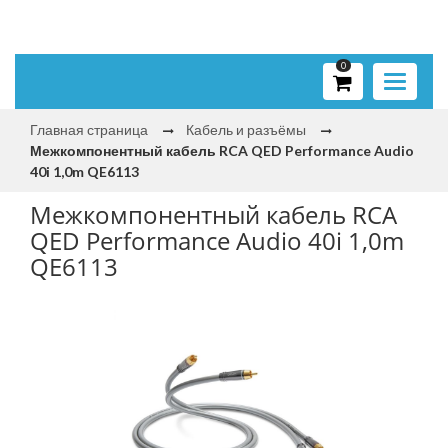
0
Toggle
navigati
Главная страница
Кабель и разъёмы
Межкомпонентный кабель RCA QED Performance Audio
40i 1,0m QE6113
Межкомпонентный кабель RCA
QED Performance Audio 40i 1,0m
QE6113