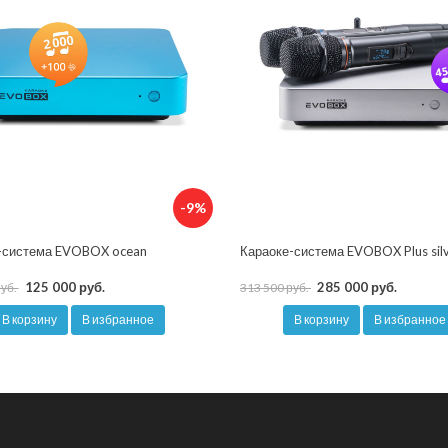
-9%
-система EVOBOX ocean
Караоке-система EVOBOX Plus sil
125 000 руб.
285 000 руб.
руб.
313 500 руб.
В корзину
В избранное
В корзину
В избранное