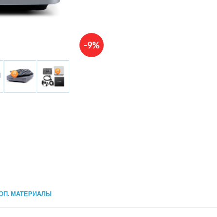
-9%
ОП. МАТЕРИАЛЫ