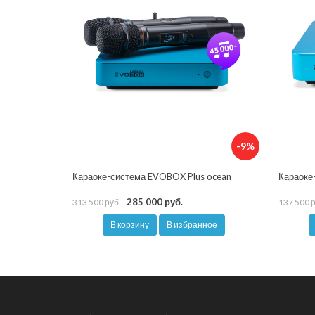
-9%
Караоке-система EVOBOX Plus ocean
Караоке
285 000 руб.
313 500 руб.
137 500 
В корзину
В избранное