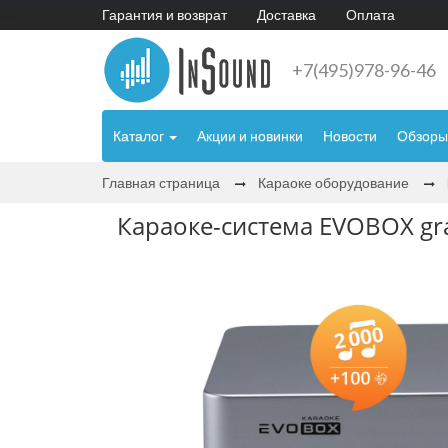
Гарантия и возврат
Доставка
Оплата
+7(495)978-96-46
Каталог
Акции и новинки
Новости
Обзоры
Главная страница
Караоке оборудование
Караоке-система EVOBOX gr