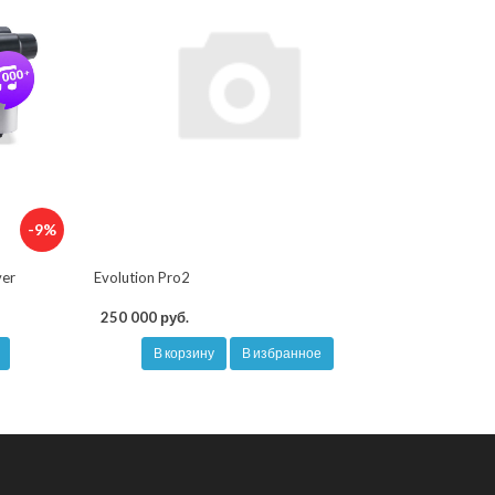
-9%
ver
Evolution Pro2
250 000 руб.
В корзину
В избранное