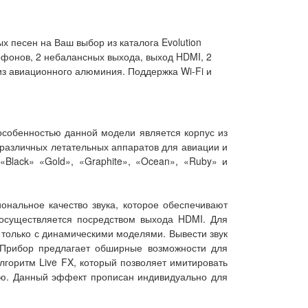
 песен на Ваш выбор из каталога Evolution
рофонов, 2 небалансных выхода, выход HDMI, 2
из авиационного алюминия. Поддержка Wi-Fi и
особенностью данной модели является корпус из
 различных летательных аппаратов для авиации и
Black» «Gold», «Graphite», «Ocean», «Ruby» и
нальное качество звука, которое обеспечивают
 осуществляется посредством выхода HDMI. Для
 только с динамическими моделями. Вывести звук
 Прибор предлагает обширные возможности для
горитм Live FX, который позволяет имитировать
цию. Данный эффект прописан индивидуально для