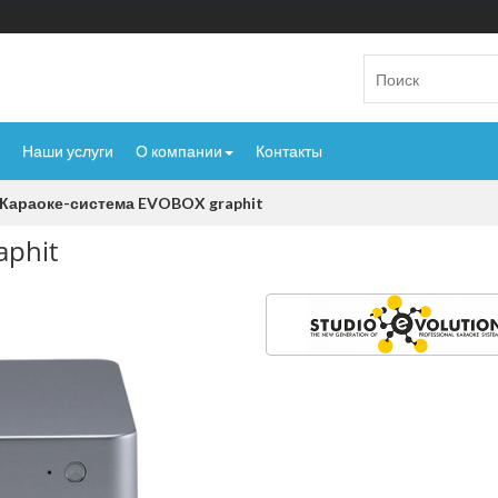
Наши услуги
О компании
Контакты
Караоке-система EVOBOX graphit
aphit