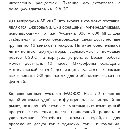
интересных расцветках. Питание осуществляется с
помощью адаптера на 12 V DC.
Два микрофона SE 201D, что входят в комплект поставки,
являются цифровыми. Они оснащены РЧ-передатчиками,
использующими тот же РЧ-спектр 660 – 690 МГц. Для
стабильной и точной беспроводной связи доступно две
группы по 16 каналов в каждой. Питание обеспечивают
литий-ионные аккумуляторы, заряжаемые с помощью
портов USB-C на корпусах устройств. Время работы
может достигать 10 часов. Микрофоны оснащены
металлической сеткой для защиты капсюля, кнопками
выключения и ЖК-дисплеями для отображения основных
функций.
Караоке-система Evolution EVOBOX Plus v.2 является
одной из самых удобных и функциональных моделей на
рынке, которая обеспечивает максимально комфортный
процесс исполнения песен, приносящий радость и
удовольствие. Устройство отлично подойдет для
проведения досуга как в одиночку, так и в компании.