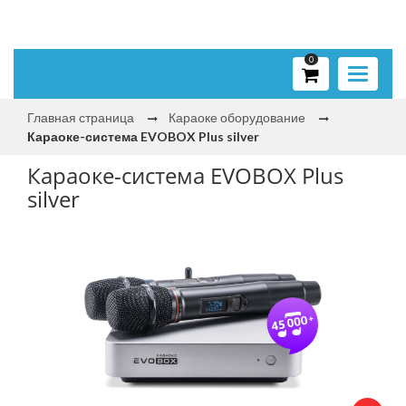
0
Toggle
navigati
Главная страница
Караоке оборудование
Караоке-система EVOBOX Plus silver
Караоке-система EVOBOX Plus
silver