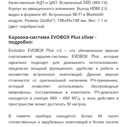
Качественные АЦП и ЦАП. Встроенный SSD (960 Гб).
Корпус из авиационного алюминия. Выход HDMI 2.0,
видео в формате 4К. Встроенные Wi-Fi и Bluetooth
модули. Размер (ШхВхГ): 198х49х198 мм. Вес: 1.1 кг.
Цвет: серебристый.
Караоке-система EVOBOX Plus silver -
подробно:
Evolution EVOBOX Plus v.2 – это обновленная версия
портативной караоке-системы EVOBOX Plus, которая
идеально подходит для домашнего использования,
предлагая мощный функционал, удобство в работе и
множество встроенных композиций. Данная версия
отличается от оригинальной наличием РЧ-приемника,
который позволяет использовать беспроводные
микрофоны, поставляемые в комплекте. РЧ-диапазон
находится в спектре 660 – 690 МГц, а зона действия в
пространстве может достигать 30 метров.
В памяти прибора находятся более 45 тысяч
отечественных и зарубежных композиций и более тысячи