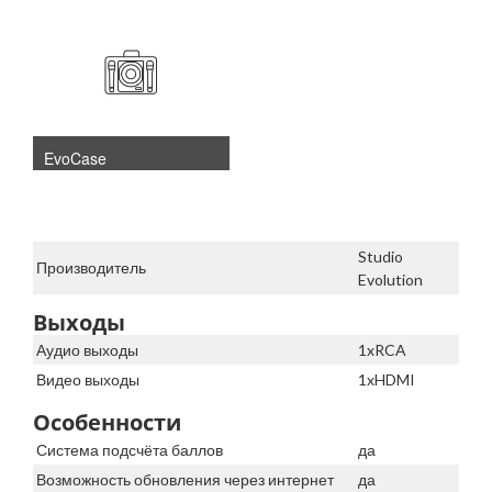
EvoCase
Studio
Производитель
Evolution
Выходы
Аудио выходы
1xRCA
Видео выходы
1xHDMI
Особенности
Система подсчёта баллов
да
Возможность обновления через интернет
да