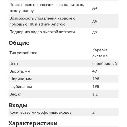
Поиск песен по названию, исполнителю,
да
тексту, жанру
Возможность управления караоке с
да
помощью ПК, iPad или Android
Поддержка видео высокой четкости
да
Общие
Караоке-
Тип устройства
система
Цвет
серебристый
Высота, мм
49
Ширина, мм
198
Глубина, мм
198
Вес, кг
1.1
Входы
Количество микрофонных входов
2
Характеристики