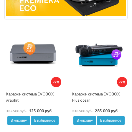
-9%
-9%
Караоке-система EVOBOX
Караоке-система EVOBOX
graphit
Plus ocean
125 000 руб.
285 000 руб.
137 500 руб.
313 500 руб.
В корзину
В избранное
В корзину
В избранное