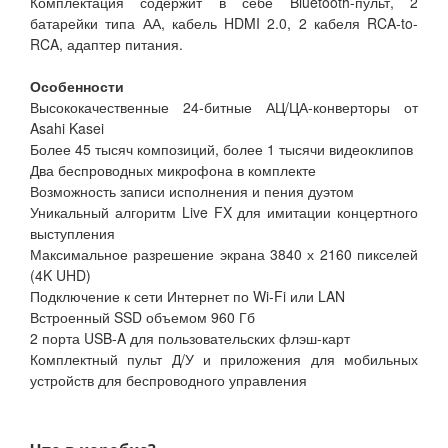
Комплектация содержит в себе Bluetooth-пульт, 2
батарейки типа АА, кабель HDMI 2.0, 2 кабеля RCA-to-
RCA, адаптер питания.
Особенности
Высококачественные 24-битные АЦ/ЦА-конверторы от
Asahi Kasei
Более 45 тысяч композиций, более 1 тысячи видеоклипов
Два беспроводных микрофона в комплекте
Возможность записи исполнения и пения дуэтом
Уникальный алгоритм Live FX для имитации концертного
выступления
Максимальное разрешение экрана 3840 х 2160 пикселей
(4K UHD)
Подключение к сети Интернет по Wi-Fi или LAN
Встроенный SSD объемом 960 Гб
2 порта USB-A для пользовательских флэш-карт
Комплектный пульт Д/У и приложения для мобильных
устройств для беспроводного управления