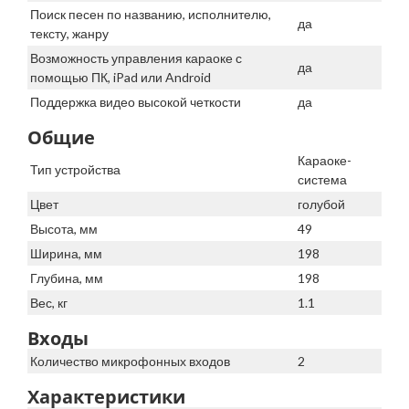
Поиск песен по названию, исполнителю,
да
тексту, жанру
Возможность управления караоке с
да
помощью ПК, iPad или Android
Поддержка видео высокой четкости
да
Общие
Караоке-
Тип устройства
система
Цвет
голубой
Высота, мм
49
Ширина, мм
198
Глубина, мм
198
Вес, кг
1.1
Входы
Количество микрофонных входов
2
Характеристики