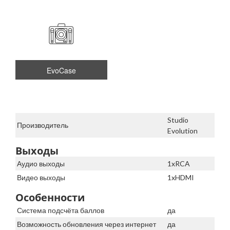
EvoCase
Studio
Производитель
Evolution
Выходы
Аудио выходы
1xRCA
Видео выходы
1xHDMI
Особенности
Система подсчёта баллов
да
Возможность обновления через интернет
да