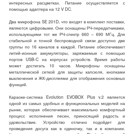
интересных расцветках. Питание осуществляется с
помощью адаптера на 12 V DC.
Два микрофона SE 201D, что входят в комплект поставки,
являются цифровыми. Они оснащены РЧ-передатчиками,
использующими тот же РЧ-спектр 660 – 690 МГц. Для
стабильной и точной беспроводной связи доступно две
группы по 16 каналов в каждой. Питание обеспечивают
литий-ионные аккумуляторы, заряжаемые с помощью
портов USB-C на корпусах устройств. Время работы
может достигать 10 часов. Микрофоны оснащены
металлической сеткой для защиты капсюля, кнопками
выключения и ЖК-дисплеями для отображения основных
функций.
Караоке-система Evolution EVOBOX Plus v.2 является
одной из самых удобных и функциональных моделей на
рынке, которая обеспечивает максимально комфортный
процесс исполнения песен, приносящий радость и
удовольствие. Устройство отлично подойдет для
проведения досуга как в одиночку, так и в компании.