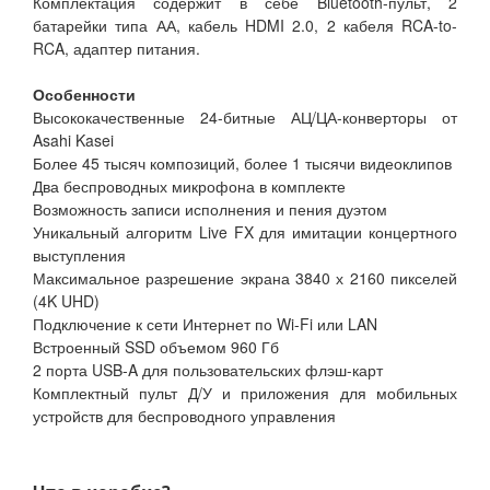
Комплектация содержит в себе Bluetooth-пульт, 2
батарейки типа АА, кабель HDMI 2.0, 2 кабеля RCA-to-
RCA, адаптер питания.
Особенности
Высококачественные 24-битные АЦ/ЦА-конверторы от
Asahi Kasei
Более 45 тысяч композиций, более 1 тысячи видеоклипов
Два беспроводных микрофона в комплекте
Возможность записи исполнения и пения дуэтом
Уникальный алгоритм Live FX для имитации концертного
выступления
Максимальное разрешение экрана 3840 х 2160 пикселей
(4K UHD)
Подключение к сети Интернет по Wi-Fi или LAN
Встроенный SSD объемом 960 Гб
2 порта USB-A для пользовательских флэш-карт
Комплектный пульт Д/У и приложения для мобильных
устройств для беспроводного управления