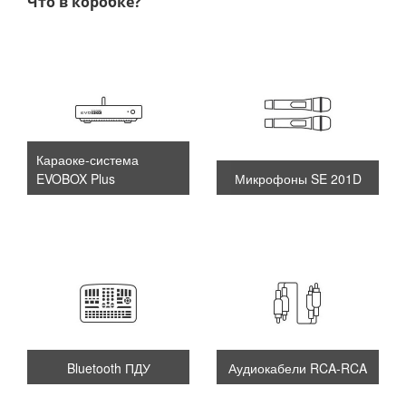
Что в коробке?
Караоке-система
EVOBOX Plus
Микрофоны SE 201D
Bluetooth ПДУ
Аудиокабели RCA-RCA