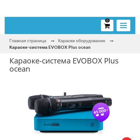
0
Toggle
navigati
Главная страница
Караоке оборудование
Караоке-система EVOBOX Plus ocean
Караоке-система EVOBOX Plus
ocean