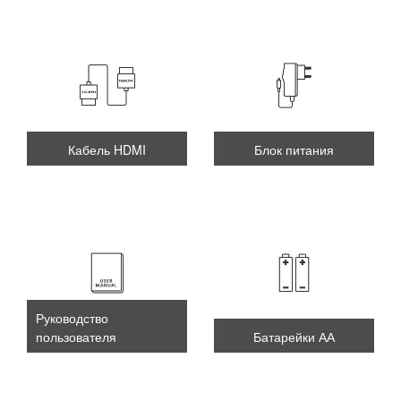
Кабель HDMI
Блок питания
Руководство
пользователя
Батарейки АА