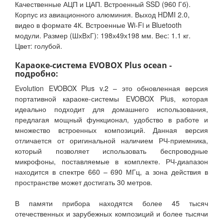
Качественные АЦП и ЦАП. Встроенный SSD (960 Гб).
Корпус из авиационного алюминия. Выход HDMI 2.0,
видео в формате 4К. Встроенные Wi-Fi и Bluetooth
модули. Размер (ШхВхГ): 198х49х198 мм. Вес: 1.1 кг.
Цвет: голубой.
Караоке-система EVOBOX Plus ocean -
подробно:
Evolution EVOBOX Plus v.2 – это обновленная версия
портативной караоке-системы EVOBOX Plus, которая
идеально подходит для домашнего использования,
предлагая мощный функционал, удобство в работе и
множество встроенных композиций. Данная версия
отличается от оригинальной наличием РЧ-приемника,
который позволяет использовать беспроводные
микрофоны, поставляемые в комплекте. РЧ-диапазон
находится в спектре 660 – 690 МГц, а зона действия в
пространстве может достигать 30 метров.
В памяти прибора находятся более 45 тысяч
отечественных и зарубежных композиций и более тысячи