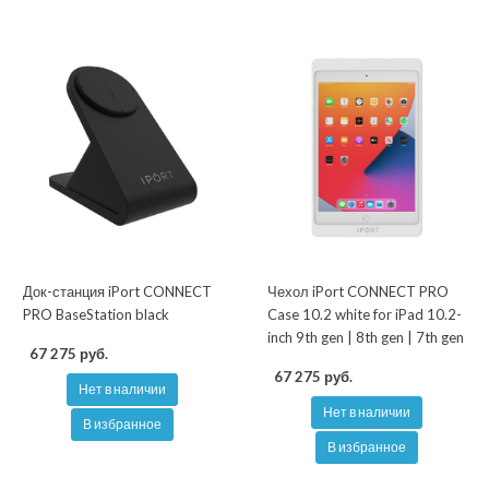
Док-станция iPort CONNECT
Чехол iPort CONNECT PRO
PRO BaseStation black
Case 10.2 white for iPad 10.2-
inch 9th gen | 8th gen | 7th gen
67 275 руб.
67 275 руб.
Нет в наличии
Нет в наличии
В избранное
В избранное