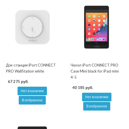
Док-станция iPort CONNECT
Чехол iPort CONNECT PRO
PRO WallStation white
Case Mini black for iPad mini
4-5
67 275 руб.
40 185 руб.
Нет в наличии
Нет в наличии
В избранное
В избранное