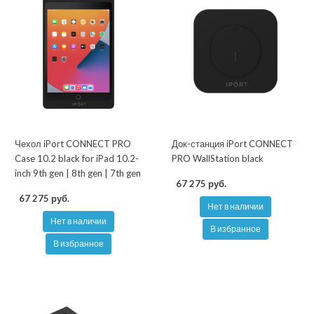
Чехол iPort CONNECT PRO
Док-станция iPort CONNECT
Case 10.2 black for iPad 10.2-
PRO WallStation black
inch 9th gen | 8th gen | 7th gen
67 275 руб.
67 275 руб.
Нет в наличии
Нет в наличии
В избранное
В избранное