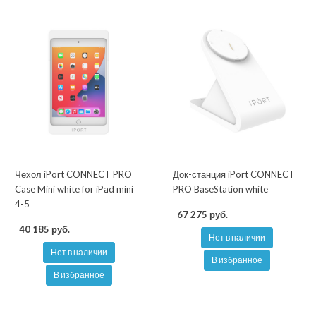
Чехол iPort CONNECT PRO
Док-станция iPort CONNECT
Case Mini white for iPad mini
PRO BaseStation white
4-5
67 275 руб.
40 185 руб.
Нет в наличии
Нет в наличии
В избранное
В избранное