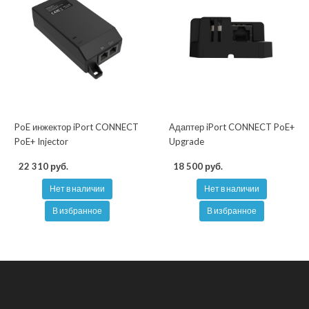
PoE инжектор iPort CONNECT
Адаптер iPort CONNECT PoE+
PoE+ Injector
Upgrade
22 310 руб.
18 500 руб.
Нет в наличии
Нет в наличии
В избранное
В избранное