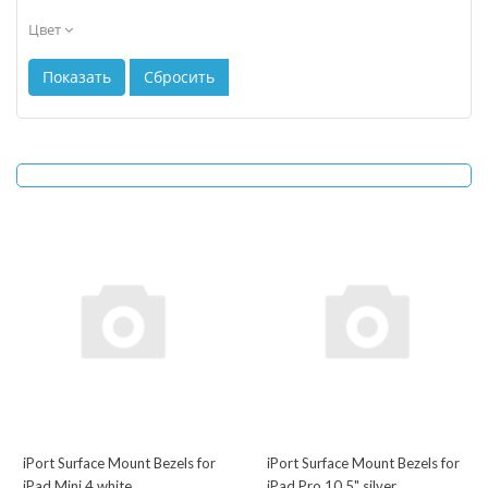
Цвет
iPort Surface Mount Bezels for
iPort Surface Mount Bezels for
iPad Mini 4 white
iPad Pro 10.5" silver