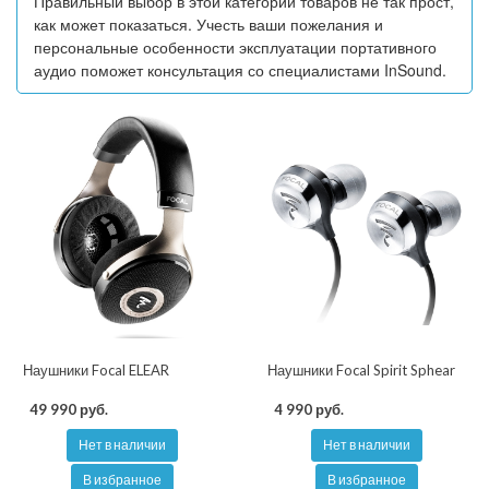
Правильный выбор в этой категории товаров не так прост,
как может показаться. Учесть ваши пожелания и
персональные особенности эксплуатации портативного
аудио поможет консультация со специалистами InSound.
Наушники Focal ELEAR
Наушники Focal Spirit Sphear
49 990 руб.
4 990 руб.
Нет в наличии
Нет в наличии
В избранное
В избранное