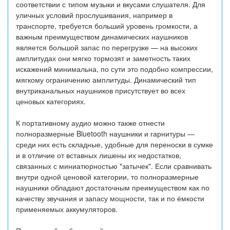
соответствии с типом музыки и вкусами слушателя. Для
уличных условий прослушивания, например в
транспорте, требуется больший уровень громкости, а
важным преимуществом динамических наушников
является большой запас по перегрузке — на высоких
амплитудах они мягко тормозят и заметность таких
искажений минимальна, по сути это подобно компрессии,
мягкому ограничению амплитуды. Динамический тип
внутриканальных наушников присутствует во всех
ценовых категориях.
К портативному аудио можно также отнести
полноразмерные Bluetooth наушники и гарнитуры —
среди них есть складные, удобные для переноски в сумке
и в отличие от вставных лишены их недостатков,
связанных с миниатюрностью "затычек". Если сравнивать
внутри одной ценовой категории, то полноразмерные
наушники обладают достаточным преимуществом как по
качеству звучания и запасу мощности, так и по ёмкости
применяемых аккумуляторов.