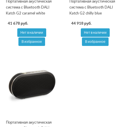
Портативная акустическая
Портативная акустическая
система с Bluetooth DALI
система с Bluetooth DALI
Katch G2 caramel white
Katch G2 chilly blue
41 678 руб.
44 918 руб.
Нет в наличии
Нет в наличии
В избранное
В избранное
Портативная акустическая