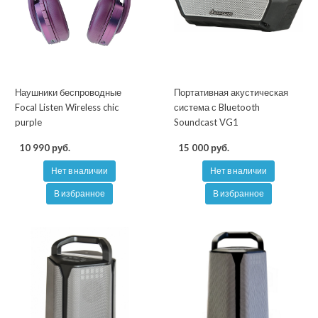
Наушники беспроводные
Портативная акустическая
Focal Listen Wireless chic
система с Bluetooth
purple
Soundcast VG1
10 990 руб.
15 000 руб.
Нет в наличии
Нет в наличии
В избранное
В избранное