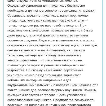
салоне звучание этих миниатюрных колонок.
Отдельные усилители для наушников безусловно
необходимы для качественного прослушивания музыки.
Сравнивать звучание наушников, например, можно
только подключив их к качественному усилителю —
только тогда они раскрывают свой потенциал. При
подключении к телефонам, планшетам или ноутбукам
даже при достаточной громкости качество звучания
останется средним. Ведь если в отдельных усилителях
основное внимание уделяется качеству звука, то там, где
оно не является основной функцией, например в
телефоне, им жертвуют в угоду минимальному
энергопотреблению, чтобы использовать более
компактную батарею и уменьшить габариты и вес
устройства. По своему назначению портативные
усилители можно разделить на два варианта: с
небольшим выходным напряжением для
внутриканальных "затычек" и с напряжением начиная от 1
вольта и выше для полноразмерных наушников. Важным
критерием является согласованность усилителя с
сопротивлением наушников. Предполагая возможность
подключения низкоомных наушников, производители