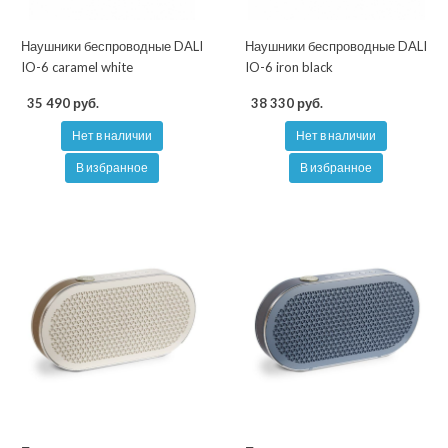
Наушники беспроводные DALI
Наушники беспроводные DALI
IO-6 caramel white
IO-6 iron black
35 490 руб.
38 330 руб.
Нет в наличии
Нет в наличии
В избранное
В избранное