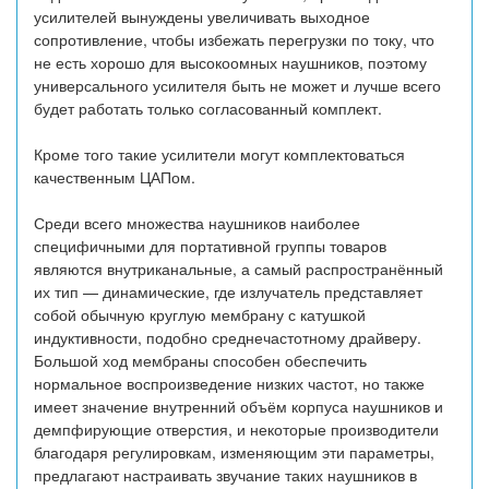
усилителей вынуждены увеличивать выходное
сопротивление, чтобы избежать перегрузки по току, что
не есть хорошо для высокоомных наушников, поэтому
универсального усилителя быть не может и лучше всего
будет работать только согласованный комплект.
Кроме того такие усилители могут комплектоваться
качественным ЦАПом.
Среди всего множества наушников наиболее
специфичными для портативной группы товаров
являются внутриканальные, а самый распространённый
их тип — динамические, где излучатель представляет
собой обычную круглую мембрану с катушкой
индуктивности, подобно среднечастотному драйверу.
Большой ход мембраны способен обеспечить
нормальное воспроизведение низких частот, но также
имеет значение внутренний объём корпуса наушников и
демпфирующие отверстия, и некоторые производители
благодаря регулировкам, изменяющим эти параметры,
предлагают настраивать звучание таких наушников в