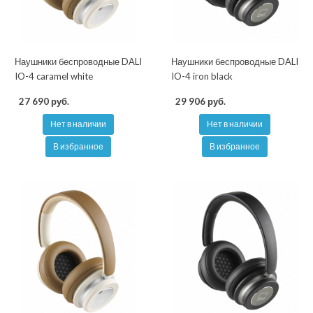
Наушники беспроводные DALI
Наушники беспроводные DALI
IO-4 caramel white
IO-4 iron black
27 690 руб.
29 906 руб.
Нет в наличии
Нет в наличии
В избранное
В избранное