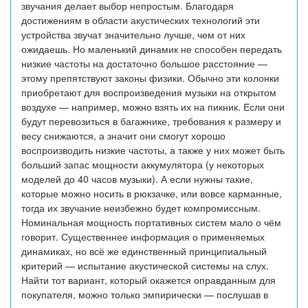
звучания делает выбор непростым. Благодаря
достижениям в области акустических технологий эти
устройства звучат значительно лучше, чем от них
ожидаешь. Но маленький динамик не способен передать
низкие частоты на достаточно большое расстояние —
этому препятствуют законы физики. Обычно эти колонки
приобретают для воспроизведения музыки на открытом
воздухе — например, можно взять их на пикник. Если они
будут перевозиться в багажнике, требования к размеру и
весу снижаются, а значит они смогут хорошо
воспроизводить низкие частоты, а также у них может быть
больший запас мощности аккумулятора (у некоторых
моделей до 40 часов музыки). А если нужны такие,
которые можно носить в рюкзачке, или вовсе карманные,
тогда их звучание неизбежно будет компромиссным.
Номинальная мощность портативных систем мало о чём
говорит. Существеннее информация о применяемых
динамиках, но всё же единственный принципиальный
критерий — испытание акустической системы на слух.
Найти тот вариант, который окажется оправданным для
покупателя, можно только эмпирически — послушав в