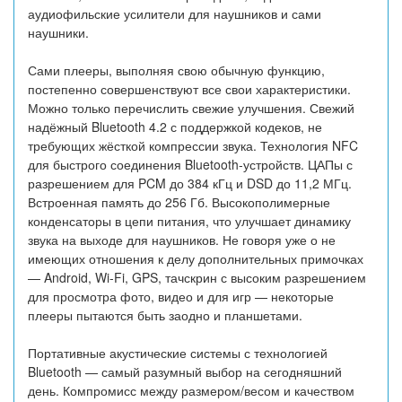
аудиофильские усилители для наушников и сами
наушники.
Сами плееры, выполняя свою обычную функцию,
постепенно совершенствуют все свои характеристики.
Можно только перечислить свежие улучшения. Свежий
надёжный Bluetooth 4.2 с поддержкой кодеков, не
требующих жёсткой компрессии звука. Технология NFC
для быстрого соединения Bluetooth-устройств. ЦАПы с
разрешением для PCM до 384 кГц и DSD до 11,2 МГц.
Встроенная память до 256 Гб. Высокополимерные
конденсаторы в цепи питания, что улучшает динамику
звука на выходе для наушников. Не говоря уже о не
имеющих отношения к делу дополнительных примочках
— Android, Wi-Fi, GPS, тачскрин с высоким разрешением
для просмотра фото, видео и для игр — некоторые
плееры пытаются быть заодно и планшетами.
Портативные акустические системы с технологией
Bluetooth — самый разумный выбор на сегодняшний
день. Компромисс между размером/весом и качеством