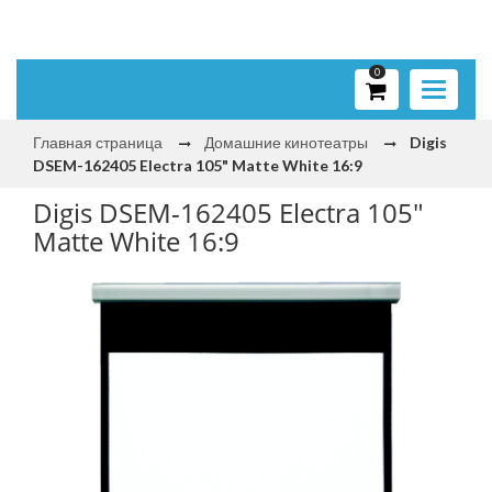
0
Toggle
navigati
Главная страница
Домашние кинотеатры
Digis
DSEM-162405 Electra 105" Matte White 16:9
Digis DSEM-162405 Electra 105"
Matte White 16:9