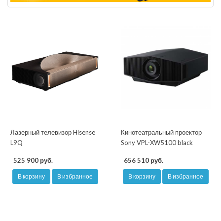
Лазерный телевизор Hisense
Кинотеатральный проектор
L9Q
Sony VPL-XW5100 black
525 900 руб.
656 510 руб.
В корзину
В избранное
В корзину
В избранное