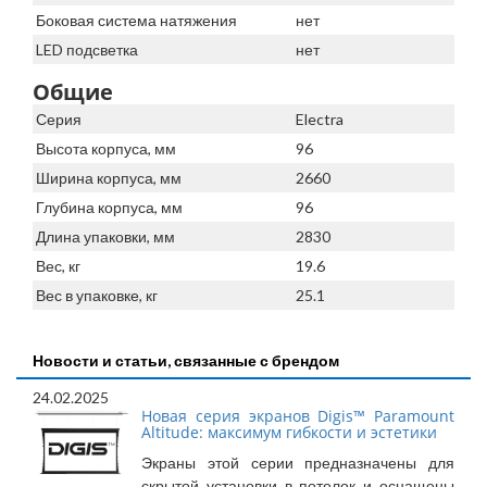
Боковая система натяжения
нет
LED подсветка
нет
Общие
Серия
Electra
Высота корпуса, мм
96
Ширина корпуса, мм
2660
Глубина корпуса, мм
96
Длина упаковки, мм
2830
Вес, кг
19.6
Вес в упаковке, кг
25.1
Новости и статьи, связанные с брендом
24.02.2025
Новая серия экранов Digis™ Paramount
Altitude: максимум гибкости и эстетики
Экраны этой серии предназначены для
скрытой установки в потолок и оснащены