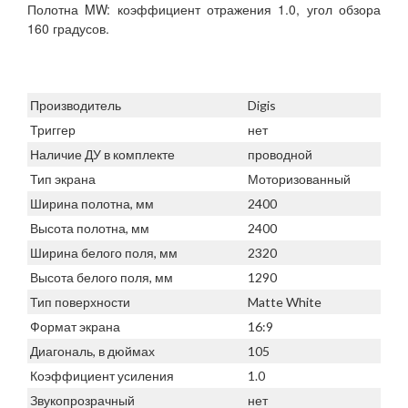
Полотна MW: коэффициент отражения 1.0, угол обзора
160 градусов.
Производитель
Digis
Триггер
нет
Наличие ДУ в комплекте
проводной
Тип экрана
Моторизованный
Ширина полотна, мм
2400
Высота полотна, мм
2400
Ширина белого поля, мм
2320
Высота белого поля, мм
1290
Тип поверхности
Matte White
Формат экрана
16:9
Диагональ, в дюймах
105
Коэффициент усиления
1.0
Звукопрозрачный
нет