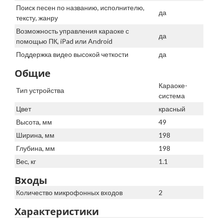
Поиск песен по названию, исполнителю,
да
тексту, жанру
Возможность управления караоке с
да
помощью ПК, iPad или Android
Поддержка видео высокой четкости
да
Общие
Караоке-
Тип устройства
система
Цвет
красный
Высота, мм
49
Ширина, мм
198
Глубина, мм
198
Вес, кг
1.1
Входы
Количество микрофонных входов
2
Характеристики