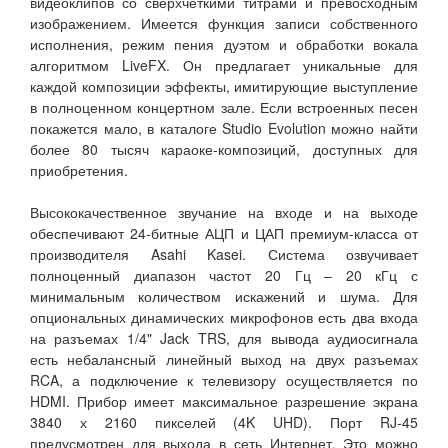
видеоклипов со сверхчеткими титрами и превосходным
изображением. Имеется функция записи собственного
исполнения, режим пения дуэтом и обработки вокала
алгоритмом LiveFX. Он предлагает уникальные для
каждой композиции эффекты, имитирующие выступление
в полноценном концертном зале. Если встроенных песен
покажется мало, в каталоге Studio Evolution можно найти
более 80 тысяч караоке-композиций, доступных для
приобретения.
Высококачественное звучание на входе и на выходе
обеспечивают 24-битные АЦП и ЦАП премиум-класса от
производителя Asahi Kasei. Система озвучивает
полноценный диапазон частот 20 Гц – 20 кГц с
минимальным количеством искажений и шума. Для
опциональных динамических микрофонов есть два входа
на разъемах 1/4" Jack TRS, для вывода аудиосигнала
есть небалансный линейный выход на двух разъемах
RCA, а подключение к телевизору осуществляется по
HDMI. Прибор имеет максимальное разрешение экрана
3840 х 2160 пикселей (4K UHD). Порт RJ-45
предусмотрен для выхода в сеть Интернет. Это можно