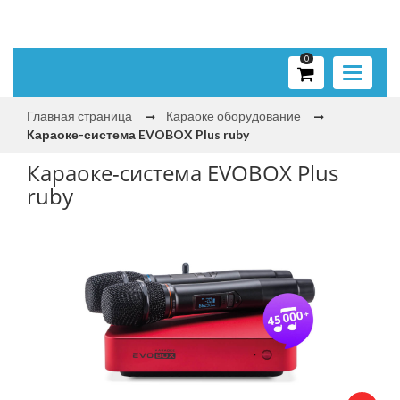
0
Toggle
navigati
Главная страница
Караоке оборудование
Караоке-система EVOBOX Plus ruby
Караоке-система EVOBOX Plus
ruby