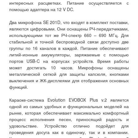
интересных расцветках. Питание осуществляется с
помощью адаптера на 12 V DC.
Два микрофона SE 201D, что входят в комплект поставки,
являются цифровыми. Они оснащены РЧ-передатчиками,
использующими тот же РЧ-спектр 660 – 690 МГц. Для
стабильной и точной беспроводной связи доступно две
группы по 16 каналов в каждой. Питание обеспечивают
литий-ионные аккумуляторы, заряжаемые с помощью
портов USB-C на корпусах устройств. Время работы
может достигать 10 часов. Микрофоны оснащены
металлической сеткой для защиты капсюля, кнопками
выключения и ЖК-дисплеями для отображения основных
функций.
Караоке-система Evolution EVOBOX Plus v.2 является
одной из самых удобных и функциональных моделей на
рынке, которая обеспечивает максимально комфортный
процесс исполнения песен, приносящий радость и
удовольствие. Устройство отлично подойдет для
проведения досуга как в одиночку, так и в компании.