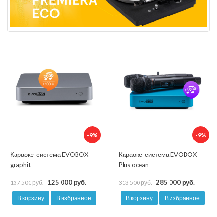
-9%
-9%
Караоке-система EVOBOX
Караоке-система EVOBOX
graphit
Plus ocean
125 000 руб.
285 000 руб.
137 500 руб.
313 500 руб.
В корзину
В избранное
В корзину
В избранное