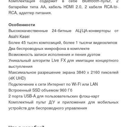
Комплектация содержит в себе Bluetooth-пульт, 2
батарейки типа АА, кабель HDMI 2.0, 2 кабеля RCA-to-
RCA, адаптер питания.
Особенности
Высококачественные 24-битные АЦ/ЦА-конверторы от
Asahi Kasei
Более 45 тысяч композиций, более 1 тысячи видеоклипов
Два беспроводных микрофона в комплекте
Возможность записи исполнения и пения дуэтом
Уникальный алгоритм Live FX для имитации концертного
выступления
Максимальное разрешение экрана 3840 х 2160 пикселей
(4K UHD)
Подключение к сети Интернет по Wi-Fi или LAN
Встроенный SSD объемом 960 Гб
2 порта USB-A для пользовательских флэш-карт
Комплектный пульт Д/У и приложения для мобильных
устройств для беспроводного управления