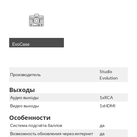
EvoCase
Studio
Производитель
Evolution
Выходы
Аудио выходы
1xRCA
Видео выходы
1xHDMI
Особенности
Система подсчёта баллов
да
Возможность обновления через интернет
да