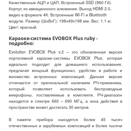
Качественные АЦП и ЦАП. Встроенный SSD (960 Гб).
Корпус из авиационного алюминия. Выход HDMI 2.0,
видео в формате 4К. Встроенные Wi-Fi и Bluetooth
модули. Размер (ШхВхГ): 198х49х198 мм. Вес: 1.1 кг.
Цвет: красный.
Караоке-система EVOBOX Plus ruby -
подробно:
Evolution EVOBOX Plus v.2 – это обновленная версия
портативной караоке-системы EVOBOX Plus, которая
идеально подходит для домашнего использования,
предлагая мощный функционал, удобство в работе и
множество встроенных композиций. Данная версия
отличается от оригинальной наличием РЧ-приемника,
который позволяет использовать беспроводные
микрофоны, поставляемые в комплекте. РЧ-диапазон
находится в спектре 660 – 690 МГц, а зона действия в
пространстве может достигать 30 метров.
В памяти прибора находятся более 45 тысяч
отечественных и зарубежных композиций и более тысячи