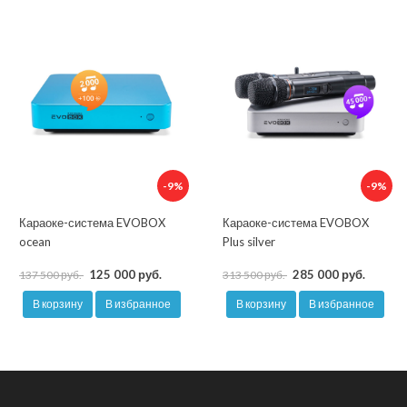
-9%
-9%
Караоке-система EVOBOX
Караоке-система EVOBOX
ocean
Plus silver
125 000 руб.
285 000 руб.
137 500 руб.
313 500 руб.
В корзину
В избранное
В корзину
В избранное