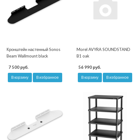
Кронштейн настенный Sonos
Morel AVYRA SOUNDSTAND
Beam Wallmount black
B1 oak
7 500 руб.
56 990 руб.
В корзину
В избранное
В корзину
В избранное