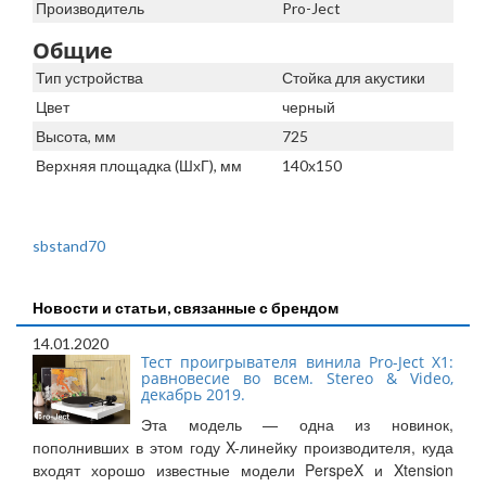
Производитель
Pro-Ject
Общие
Тип устройства
Стойка для акустики
Цвет
черный
Высота, мм
725
Верхняя площадка (ШхГ), мм
140х150
sbstand70
Новости и статьи, связанные с брендом
14.01.2020
Тест проигрывателя винила Pro-Ject X1:
равновесие во всем. Stereo & Video,
декабрь 2019.
Эта модель — одна из новинок,
пополнивших в этом году X-линейку производителя, куда
входят хорошо известные модели PerspeX и Xtension