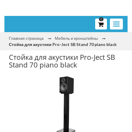
0
Toggle
navigati
Главная страница
Мебель и кронштейны
Стойка для акустики Pro-Ject SB Stand 70 piano black
Стойка для акустики Pro-Ject SB
Stand 70 piano black