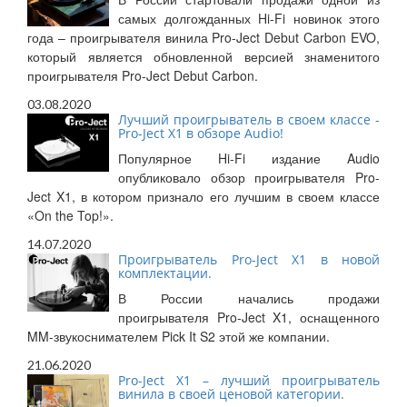
самых долгожданных Hi-Fi новинок этого
года – проигрывателя винила Pro-Ject Debut Carbon EVO,
который является обновленной версией знаменитого
проигрывателя Pro-Ject Debut Carbon.
03.08.2020
Лучший проигрыватель в своем классе -
Pro-Ject X1 в обзоре Audio!
Популярное Hi-Fi издание Audio
опубликовало обзор проигрывателя Pro-
Ject X1, в котором признало его лучшим в своем классе
«On the Top!».
14.07.2020
Проигрыватель Pro-Ject X1 в новой
комплектации.
В России начались продажи
проигрывателя Pro-Ject X1, оснащенного
MM-звукоснимателем Pick It S2 этой же компании.
21.06.2020
Pro-Ject X1 – лучший проигрыватель
винила в своей ценовой категории.