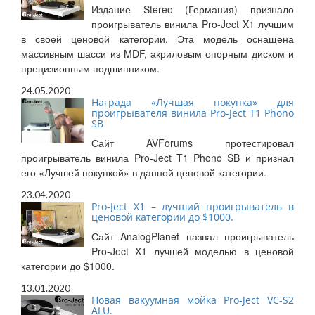
Издание Stereo (Германия) признало
проигрыватель винила Pro-Ject X1 лучшим
в своей ценовой категории. Эта модель оснащена
массивным шасси из MDF, акриловым опорным диском и
прецизионным подшипником.
24.05.2020
Награда «Лучшая покупка» для
проигрывателя винила Pro-Ject T1 Phono
SB
Сайт AVForums протестировал
проигрыватель винила Pro-Ject T1 Phono SB и признал
его «Лучшей покупкой» в данной ценовой категории.
23.04.2020
Pro-Ject X1 – лучший проигрыватель в
ценовой категории до $1000.
Сайт AnalogPlanet назвал проигрыватель
Pro-Ject X1 лучшей моделью в ценовой
категории до $1000.
13.01.2020
Новая вакуумная мойка Pro-Ject VC-S2
ALU.