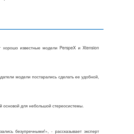
т хорошо известные модели PerspeX и Xtension
здатели модели постарались сделать ее удобной,
ей основой для небольшой стереосистемы.
зались безупречными!», - рассказывает эксперт