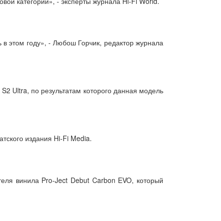
ой категории», - эксперты журнала Hi-Fi World.
 в этом году», - Любош Горчик, редактор журнала
S2 Ultra, по результатам которого данная модель
тского издания Hi-Fi Media.
теля винила Pro-Ject Debut Carbon EVO, который