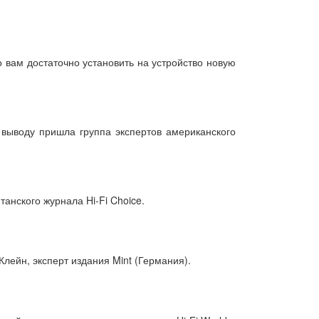
го вам достаточно установить на устройство новую
у выводу пришла группа экспертов американского
танского журнала Hi-Fi Choice.
лейн, эксперт издания Mint (Германия).