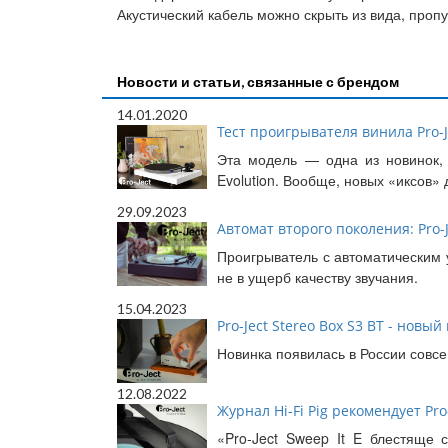
Акустический кабель можно скрыть из вида, пропу
Новости и статьи, связанные с брендом
14.01.2020
Тест проигрывателя винила Pro-Je
Эта модель — одна из новинок, 
Evolution. Вообще, новых «иксов» 
29.09.2023
Автомат второго поколения: Pro-J
Проигрыватель с автоматическим 
не в ущерб качеству звучания.
15.04.2023
Pro-Ject Stereo Box S3 BT - новы
Новинка появилась в России совсе
12.08.2022
Журнал Hi-Fi Pig рекомендует Pro-
«Pro-Ject Sweep It E блестяще 