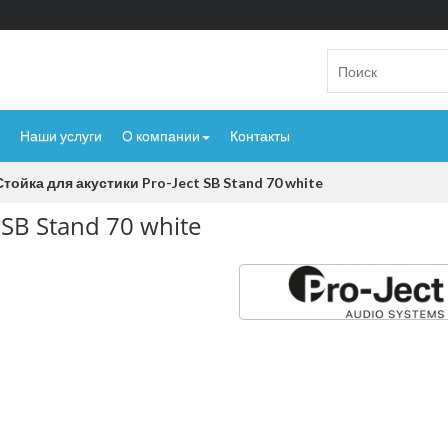
Наши услуги
О компании
Контакты
Стойка для акустики Pro-Ject SB Stand 70 white
 SB Stand 70 white