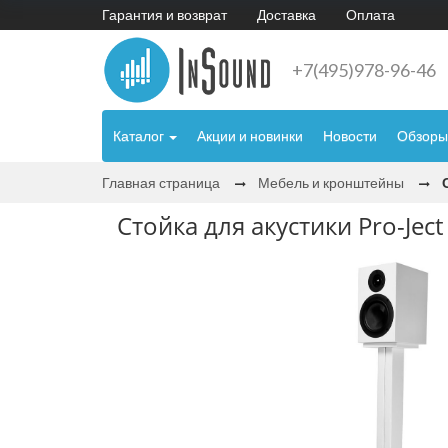
Гарантия и возврат
Доставка
Оплата
+7(495)978-96-46
Каталог
Акции и новинки
Новости
Обзоры
Главная страница
Мебель и кронштейны
Стойка для акустики Pro-Ject