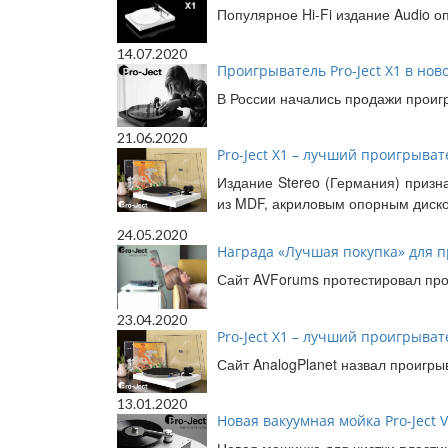
Популярное Hi-Fi издание Audio о
14.07.2020
Проигрыватель Pro-Ject X1 в нов
В России начались продажи проигр
21.06.2020
Pro-Ject X1 – лучший проигрыват
Издание Stereo (Германия) призн
из MDF, акриловым опорным диск
24.05.2020
Награда «Лучшая покупка» для п
Сайт AVForums протестировал прои
23.04.2020
Pro-Ject X1 – лучший проигрыват
Сайт AnalogPlanet назвал проигры
13.01.2020
Новая вакуумная мойка Pro-Ject V