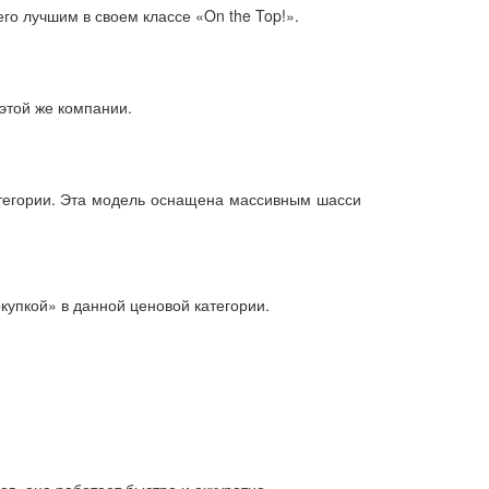
его лучшим в своем классе «On the Top!».
этой же компании.
атегории. Эта модель оснащена массивным шасси
купкой» в данной ценовой категории.