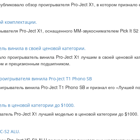
публиковало обзор проигрывателя Pro-Ject X1, в котором признало 
ой комплектации.
ывателя Pro-Ject X1, оснащенного MM-звукоснимателем Pick It S2 
ель винила в своей ценовой категории.
ало проигрыватель винила Pro-Ject X1 лучшим в своей ценовой к
ом и прецизионным подшипником.
роигрывателя винила Pro-Ject T1 Phono SB
грыватель винила Pro-Ject T1 Phono SB и признал его «Лучшей по
ель в ценовой категории до $1000.
ватель Pro-Ject X1 лучшей моделью в ценовой категории до $1000.
C-S2 ALU.