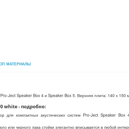
ОП. МАТЕРИАЛЫ
Pro-Ject Speaker Box 4 и Speaker Box 5. Верхняя плита: 140 х 150 
0 white - подробно:
ор для компактных акустических систем Pro-Ject Speaker Box 4
го или черного лака стойки элегантно вписывается в любой интер