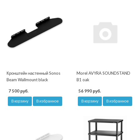
Кронштейн настенный Sonos
Morel AVYRA SOUNDSTAND
Beam Wallmount black
B1 oak
7 500 руб.
56 990 руб.
В корзину
В избранное
В корзину
В избранное