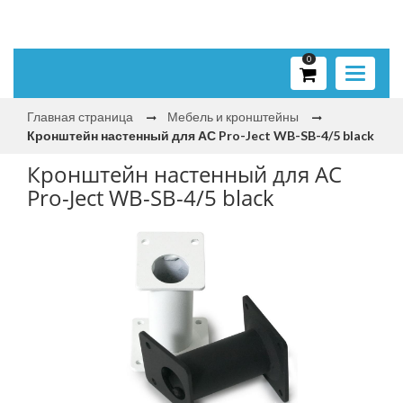
0
Toggle
navigati
Главная страница
Мебель и кронштейны
Кронштейн настенный для АС Pro-Ject WB-SB-4/5 black
Кронштейн настенный для АС
Pro-Ject WB-SB-4/5 black