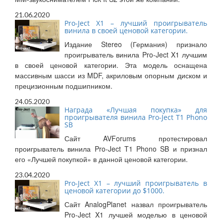
21.06.2020
Pro-Ject X1 – лучший проигрыватель
винила в своей ценовой категории.
Издание Stereo (Германия) признало
проигрыватель винила Pro-Ject X1 лучшим
в своей ценовой категории. Эта модель оснащена
массивным шасси из MDF, акриловым опорным диском и
прецизионным подшипником.
24.05.2020
Награда «Лучшая покупка» для
проигрывателя винила Pro-Ject T1 Phono
SB
Сайт AVForums протестировал
проигрыватель винила Pro-Ject T1 Phono SB и признал
его «Лучшей покупкой» в данной ценовой категории.
23.04.2020
Pro-Ject X1 – лучший проигрыватель в
ценовой категории до $1000.
Сайт AnalogPlanet назвал проигрыватель
Pro-Ject X1 лучшей моделью в ценовой