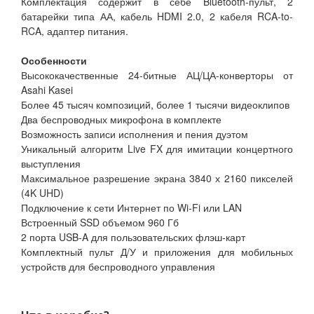
Комплектация содержит в себе Bluetooth-пульт, 2
батарейки типа АА, кабель HDMI 2.0, 2 кабеля RCA-to-
RCA, адаптер питания.
Особенности
Высококачественные 24-битные АЦ/ЦА-конверторы от
Asahi Kasei
Более 45 тысяч композиций, более 1 тысячи видеоклипов
Два беспроводных микрофона в комплекте
Возможность записи исполнения и пения дуэтом
Уникальный алгоритм Live FX для имитации концертного
выступления
Максимальное разрешение экрана 3840 х 2160 пикселей
(4K UHD)
Подключение к сети Интернет по Wi-Fi или LAN
Встроенный SSD объемом 960 Гб
2 порта USB-A для пользовательских флэш-карт
Комплектный пульт Д/У и приложения для мобильных
устройств для беспроводного управления