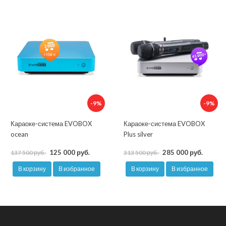
-9%
-9%
Караоке-система EVOBOX
Караоке-система EVOBOX
ocean
Plus silver
125 000 руб.
285 000 руб.
137 500 руб.
313 500 руб.
В корзину
В избранное
В корзину
В избранное