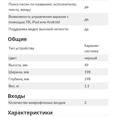
Поиск песен по названию, исполнителю,
да
тексту, жанру
Возможность управления караоке с
да
помощью ПК, iPad или Android
Поддержка видео высокой четкости
да
Общие
Караоке-
Тип устройства
система
Цвет
черный
Высота, мм
49
Ширина, мм
198
Глубина, мм
198
Вес, кг
1.1
Входы
Количество микрофонных входов
2
Характеристики