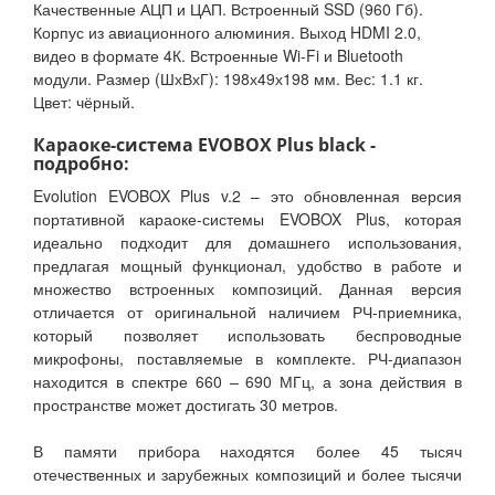
Качественные АЦП и ЦАП. Встроенный SSD (960 Гб).
Корпус из авиационного алюминия. Выход HDMI 2.0,
видео в формате 4К. Встроенные Wi-Fi и Bluetooth
модули. Размер (ШхВхГ): 198х49х198 мм. Вес: 1.1 кг.
Цвет: чёрный.
Караоке-система EVOBOX Plus black -
подробно:
Evolution EVOBOX Plus v.2 – это обновленная версия
портативной караоке-системы EVOBOX Plus, которая
идеально подходит для домашнего использования,
предлагая мощный функционал, удобство в работе и
множество встроенных композиций. Данная версия
отличается от оригинальной наличием РЧ-приемника,
который позволяет использовать беспроводные
микрофоны, поставляемые в комплекте. РЧ-диапазон
находится в спектре 660 – 690 МГц, а зона действия в
пространстве может достигать 30 метров.
В памяти прибора находятся более 45 тысяч
отечественных и зарубежных композиций и более тысячи