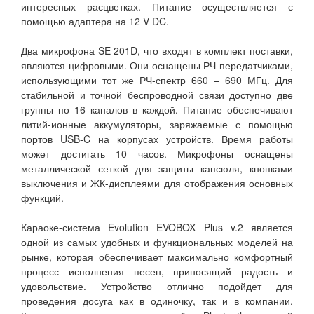
интересных расцветках. Питание осуществляется с
помощью адаптера на 12 V DC.
Два микрофона SE 201D, что входят в комплект поставки,
являются цифровыми. Они оснащены РЧ-передатчиками,
использующими тот же РЧ-спектр 660 – 690 МГц. Для
стабильной и точной беспроводной связи доступно две
группы по 16 каналов в каждой. Питание обеспечивают
литий-ионные аккумуляторы, заряжаемые с помощью
портов USB-C на корпусах устройств. Время работы
может достигать 10 часов. Микрофоны оснащены
металлической сеткой для защиты капсюля, кнопками
выключения и ЖК-дисплеями для отображения основных
функций.
Караоке-система Evolution EVOBOX Plus v.2 является
одной из самых удобных и функциональных моделей на
рынке, которая обеспечивает максимально комфортный
процесс исполнения песен, приносящий радость и
удовольствие. Устройство отлично подойдет для
проведения досуга как в одиночку, так и в компании.