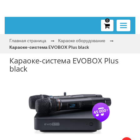
0
Toggle
navigati
Главная страница
Караоке оборудование
Караоке-система EVOBOX Plus black
Караоке-система EVOBOX Plus
black