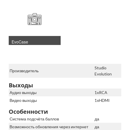
EvoCase
Studio
Производитель
Evolution
Выходы
Аудио выходы
1xRCA
Видео выходы
1xHDMI
Особенности
Система подсчёта баллов
да
Возможность обновления через интернет
да