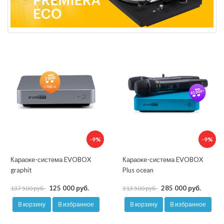
-9%
-9%
Караоке-система EVOBOX
Караоке-система EVOBOX
graphit
Plus ocean
125 000 руб.
285 000 руб.
137 500 руб.
313 500 руб.
В корзину
В избранное
В корзину
В избранное