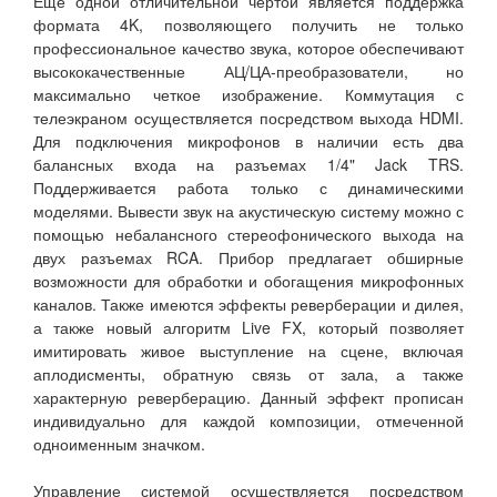
Еще одной отличительной чертой является поддержка
формата 4K, позволяющего получить не только
профессиональное качество звука, которое обеспечивают
высококачественные АЦ/ЦА-преобразователи, но
максимально четкое изображение. Коммутация с
телеэкраном осуществляется посредством выхода HDMI.
Для подключения микрофонов в наличии есть два
балансных входа на разъемах 1/4" Jack TRS.
Поддерживается работа только с динамическими
моделями. Вывести звук на акустическую систему можно с
помощью небалансного стереофонического выхода на
двух разъемах RCA. Прибор предлагает обширные
возможности для обработки и обогащения микрофонных
каналов. Также имеются эффекты реверберации и дилея,
а также новый алгоритм Live FX, который позволяет
имитировать живое выступление на сцене, включая
аплодисменты, обратную связь от зала, а также
характерную реверберацию. Данный эффект прописан
индивидуально для каждой композиции, отмеченной
одноименным значком.
Управление системой осуществляется посредством