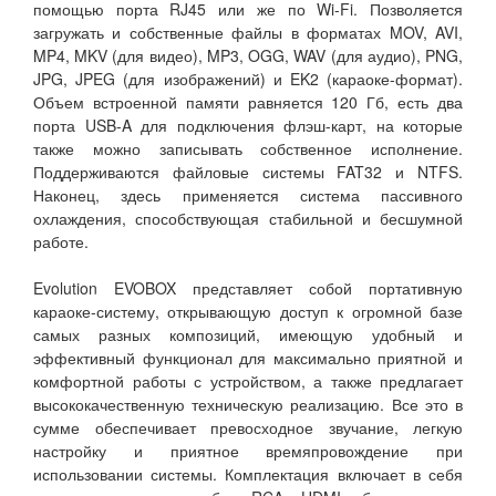
помощью порта RJ45 или же по Wi-Fi. Позволяется
загружать и собственные файлы в форматах MOV, AVI,
MP4, MKV (для видео), MP3, OGG, WAV (для аудио), PNG,
JPG, JPEG (для изображений) и EK2 (караоке-формат).
Объем встроенной памяти равняется 120 Гб, есть два
порта USB-A для подключения флэш-карт, на которые
также можно записывать собственное исполнение.
Поддерживаются файловые системы FAT32 и NTFS.
Наконец, здесь применяется система пассивного
охлаждения, способствующая стабильной и бесшумной
работе.
Evolution EVOBOX представляет собой портативную
караоке-систему, открывающую доступ к огромной базе
самых разных композиций, имеющую удобный и
эффективный функционал для максимально приятной и
комфортной работы с устройством, а также предлагает
высококачественную техническую реализацию. Все это в
сумме обеспечивает превосходное звучание, легкую
настройку и приятное времяпровождение при
использовании системы. Комплектация включает в себя