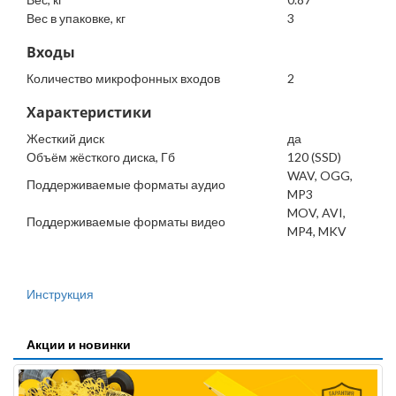
Вес в упаковке, кг
3
Входы
Количество микрофонных входов
2
Характеристики
Жесткий диск
да
Объём жёсткого диска, Гб
120 (SSD)
WAV, OGG,
Поддерживаемые форматы аудио
MP3
MOV, AVI,
Поддерживаемые форматы видео
MP4, MKV
Инструкция
Акции и новинки