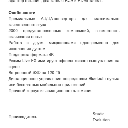
адаптер питания, два кабеля RCA и HDMI-кабель.
Особенности
Премиальные АЦ/ЦА-конверторы для максимально
качественного звука
2000 предустановленных композиций, возможность
скачивания новых
Работа с двумя микрофонами одновременно для
исполнения дуэтом
Поддержка формата 4K
Режим Live FX имитирует эффект живого выступления на
сцене
Встроенный SSD на 120 Гб
Дистанционное управление посредством Bluetooth-пульта
или бесплатных мобильных приложений
Прочный корпус из авиационного алюминия
Studio
Производитель
Evolution