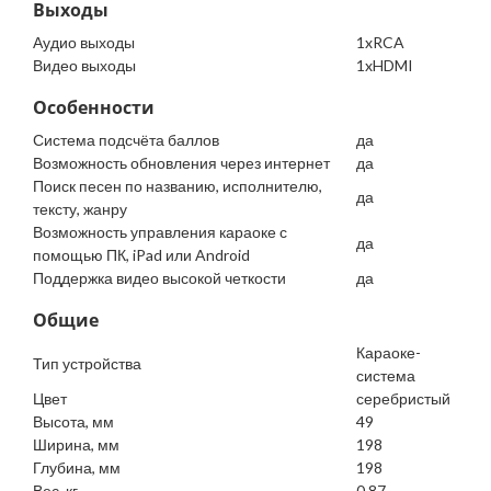
Выходы
Аудио выходы
1xRCA
Видео выходы
1xHDMI
Особенности
Система подсчёта баллов
да
Возможность обновления через интернет
да
Поиск песен по названию, исполнителю,
да
тексту, жанру
Возможность управления караоке с
да
помощью ПК, iPad или Android
Поддержка видео высокой четкости
да
Общие
Караоке-
Тип устройства
система
Цвет
серебристый
Высота, мм
49
Ширина, мм
198
Глубина, мм
198
Вес, кг
0.87