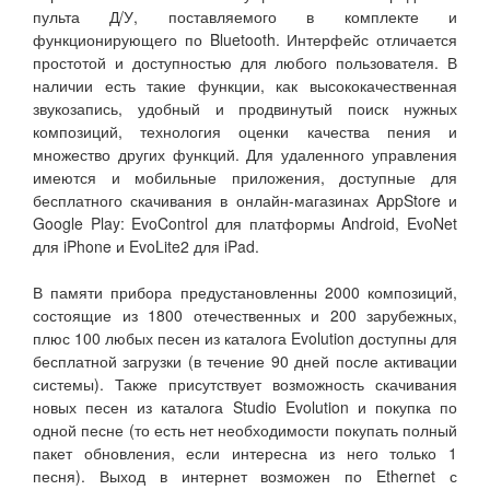
пульта Д/У, поставляемого в комплекте и
функционирующего по Bluetooth. Интерфейс отличается
простотой и доступностью для любого пользователя. В
наличии есть такие функции, как высококачественная
звукозапись, удобный и продвинутый поиск нужных
композиций, технология оценки качества пения и
множество других функций. Для удаленного управления
имеются и мобильные приложения, доступные для
бесплатного скачивания в онлайн-магазинах AppStore и
Google Play: EvoControl для платформы Android, EvoNet
для iPhone и EvoLite2 для iPad.
В памяти прибора предустановленны 2000 композиций,
состоящие из 1800 отечественных и 200 зарубежных,
плюс 100 любых песен из каталога Evolution доступны для
бесплатной загрузки (в течение 90 дней после активации
системы). Также присутствует возможность скачивания
новых песен из каталога Studio Evolution и покупка по
одной песне (то есть нет необходимости покупать полный
пакет обновления, если интересна из него только 1
песня). Выход в интернет возможен по Ethernet с