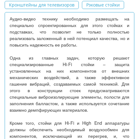
Кронштейны для телевизоров
Рэковые стойки
Аудио-видео технику необходимо размещать на
специально спроектированных для этого стойках и
подставках, что позволит не только полностью
реализовать заложенный в ней потенциал качества, но и
повысить надежность ее работы.
Одна из главных задач, которую решают
специализированные Hi-Fi стойки – защита
установленных на них компонентов от внешних
механических воздействий, а также эффективное
гашение вибраций, создаваемых самой техникой. Для
этого в конструкции стоек предусматриваются
специальные виброизолирующие элементы, полости для
заполнения балластом, а также используется сочетание
взаимно демпфирующих материалов.
Кроме того, стойки для Hi-Fi и High End аппаратуры
должны обеспечить необходимый воздухообмен для
компонентов, исключающий их перегрев, и, что