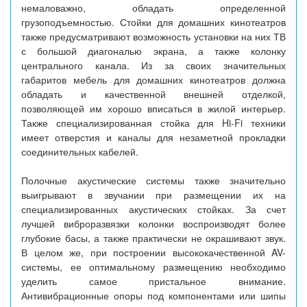
немаловажно, обладать определенной
грузоподъемностью. Стойки для домашних кинотеатров
также предусматривают возможность установки на них ТВ
с большой диагональю экрана, а также колонку
центрального канала. Из за своих значительных
габаритов мебель для домашних кинотеатров должна
обладать и качественной внешней отделкой,
позволяющей им хорошо вписаться в жилой интерьер.
Также специализированная стойка для Hi-Fi техники
имеет отверстия и каналы для незаметной прокладки
соединительных кабелей.
Полочные акустические системы также значительно
выигрывают в звучании при размещении их на
специализированных акустических стойках. За счет
лучшей виброразвязки колонки воспроизводят более
глубокие басы, а также практически не окрашивают звук.
В целом же, при построении высококачественной AV-
системы, ее оптимальному размещению необходимо
уделить самое пристальное внимание.
Антивибрационные опоры под компонентами или шипы