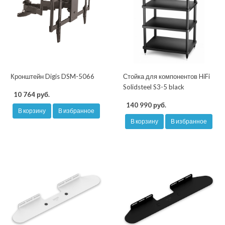
Кронштейн Digis DSM-5066
Стойка для компонентов HiFi
Solidsteel S3-5 black
10 764 руб.
140 990 руб.
В корзину
В избранное
В корзину
В избранное