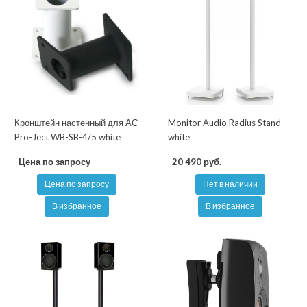
Кронштейн настенный для АС
Monitor Audio Radius Stand
Pro-Ject WB-SB-4/5 white
white
Цена по запросу
20 490 руб.
Цена по запросу
Нет в наличии
В избранное
В избранное