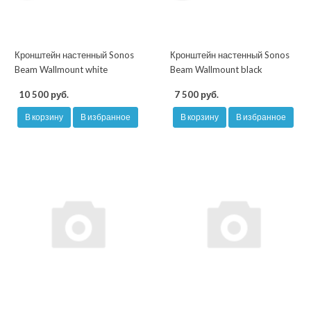
Кронштейн настенный Sonos
Кронштейн настенный Sonos
Beam Wallmount white
Beam Wallmount black
10 500 руб.
7 500 руб.
В корзину
В избранное
В корзину
В избранное