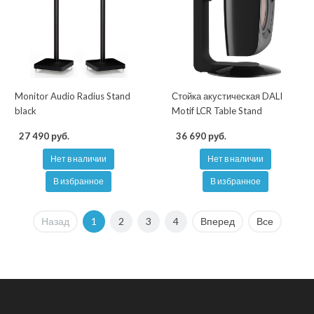
Monitor Audio Radius Stand
Стойка акустическая DALI
black
Motif LCR Table Stand
27 490 руб.
36 690 руб.
Нет в наличии
Нет в наличии
В избранное
В избранное
Назад
1
2
3
4
Вперед
Все