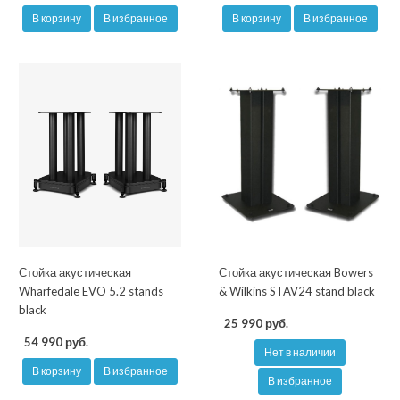
В корзину
В избранное
В корзину
В избранное
Стойка акустическая
Стойка акустическая Bowers
Wharfedale EVO 5.2 stands
& Wilkins STAV24 stand black
black
25 990 руб.
54 990 руб.
Нет в наличии
В корзину
В избранное
В избранное