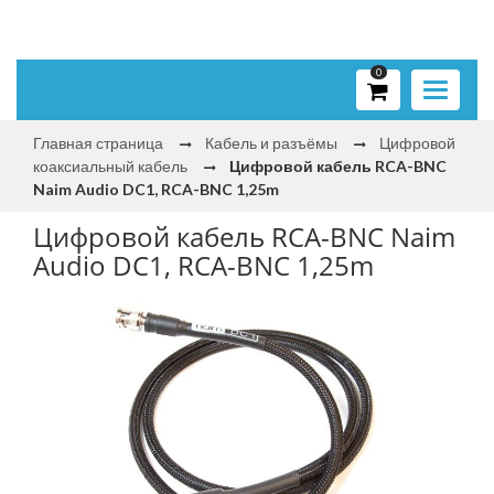
0
Toggle
navigati
Главная страница
Кабель и разъёмы
Цифровой
коаксиальный кабель
Цифровой кабель RCA-BNC
Naim Audio DC1, RCA-BNC 1,25m
Цифровой кабель RCA-BNC Naim
Audio DC1, RCA-BNC 1,25m