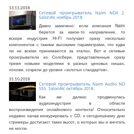
13.11.2018
Сетевой проигрыватель Naim NDX 2.
SalonAV, ноябрь 2018.
Давно замечено: если компания Naim
берется за какое-то направление, то
вскоре индустрия Hi-Fi получает сразу несколько
компонентов с такими высокими параметрами, что едва
ли не всеми принимаются за эталон. Вот и сетевые
проигрыватели из Солсбери, представленные сразу
тремя новыми моделями в разных ценовых нишах,
похоже, созрели до уровня «золотых стандартов».
31.10.2018
Сетевой проигрыватель Naim Audio ND
555. SalonAV, октябрь 2018.
Как же далеко продвинулась
аудиоиндустрия в области
воспроизведения онлайнового контента! Относительно
недавно начав конкурировать с CD, к сегодняшнему дню
стримеры достигают таких высот, о которых мы и мечтать
не могли.