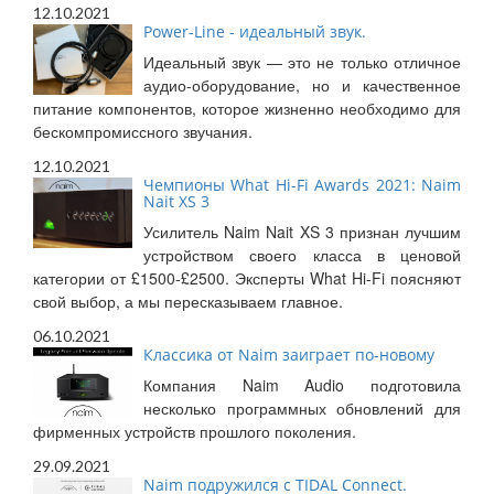
12.10.2021
Power-Line - идеальный звук.
Идеальный звук — это не только отличное
аудио-оборудование, но и качественное
питание компонентов, которое жизненно необходимо для
бескомпромиссного звучания.
12.10.2021
Чемпионы What Hi-Fi Awards 2021: Naim
Nait XS 3
Усилитель Naim Nait XS 3 признан лучшим
устройством своего класса в ценовой
категории от £1500-£2500. Эксперты What Hi-Fi поясняют
свой выбор, а мы пересказываем главное.
06.10.2021
Классика от Naim заиграет по-новому
Компания Naim Audio подготовила
несколько программных обновлений для
фирменных устройств прошлого поколения.
29.09.2021
Naim подружился с TIDAL Connect.