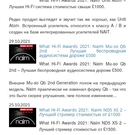
What Hi-Fi Awards 2021: Naim Uniti Atom –
Лучшая Hi-Fi система стоимостью свыше £1000.
Редко продукт выглядит и звучит так же хорошо, как Uniti
Atom. Встроенный усилитель относится к классу A / B и
создан на базе интегрированных усилителей NAIT.
29.10.2021
What Hi-Fi Awards 2021: Naim Mu-so Qb
2nd – Лучшая беспроводная
аудиосистема дороже £500
What Hi-Fi Awards 2021: Naim Mu-so Qb
2nd – Лучшая беспроводная аудиосистема дороже £500.
Внешне Mu-so Qb 2nd Generation похож на предыдущую
модель. Naim практически не изменил форму Qb - так что
это было скорее улучшение, чем полное изменение...
25.10.2021
What Hi-Fi Awards 2021: Naim ND5 XS 2 –
Лучший стример стоимостью от £1500
What Hi-Fi Awards 2021: Naim ND5 XS 2 –
Лучший стример стоимостью от £1500.