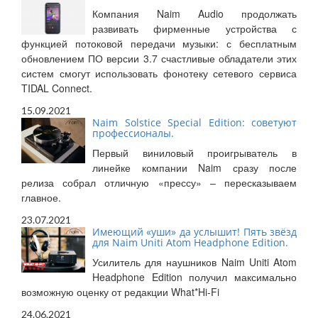
Компания Naim Audio продолжать
развивать фирменные устройства с
функцией потоковой передачи музыки: с бесплатным
обновлением ПО версии 3.7 счастливые обладатели этих
систем смогут использовать фонотеку сетевого сервиса
TIDAL Connect.
15.09.2021
Naim Solstice Special Edition: советуют
профессионалы.
Первый виниловый проигрыватель в
линейке компании Naim сразу после
релиза собрал отличную «прессу» – пересказываем
главное.
23.07.2021
Имеющий «уши» да услышит! Пять звёзд
для Naim Uniti Atom Headphone Edition.
Усилитель для наушников Naim Uniti Atom
Headphone Edition получил максимально
возможную оценку от редакции What*Hi-Fi
24.06.2021