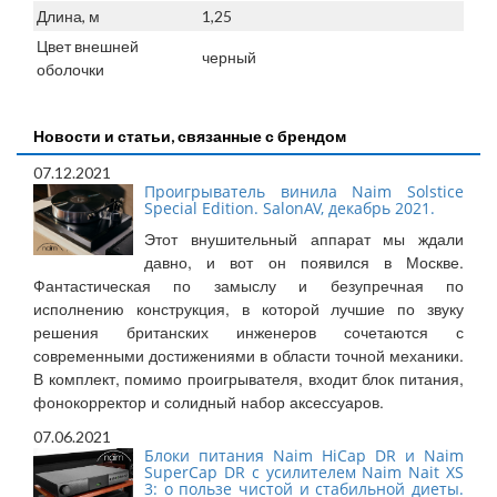
Длина, м
1,25
Цвет внешней
черный
оболочки
Новости и статьи, связанные с брендом
07.12.2021
Проигрыватель винила Naim Solstice
Special Edition. SalonAV, декабрь 2021.
Этот внушительный аппарат мы ждали
давно, и вот он появился в Москве.
Фантастическая по замыслу и безупречная по
исполнению конструкция, в которой лучшие по звуку
решения британских инженеров сочетаются с
современными достижениями в области точной механики.
В комплект, помимо проигрывателя, входит блок питания,
фонокорректор и солидный набор аксессуаров.
07.06.2021
Блоки питания Naim HiCap DR и Naim
SuperCap DR с усилителем Naim Nait XS
3: о пользе чистой и стабильной диеты.